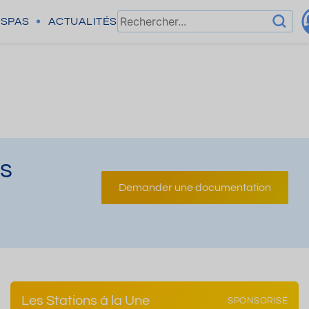
SPAS
ACTUALITÉS
es
Demander une documentation
Les Stations à la Une
SPONSORISÉ