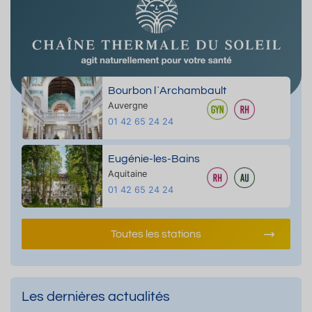
Bourbon l`Archambault
Auvergne
01 42 65 24 24
Eugénie-les-Bains
Aquitaine
01 42 65 24 24
Toutes les stations
Les dernières actualités