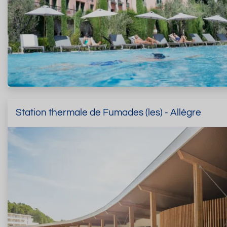
Station thermale de Fumades (les) - Allègre