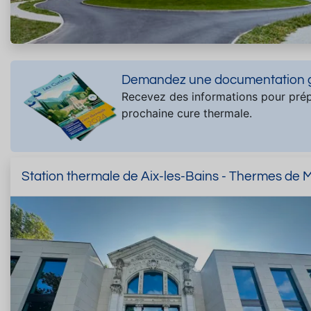
Demandez une documentation gr
Recevez des informations pour prép
prochaine cure thermale.
Station thermale de Aix-les-Bains - Thermes de M