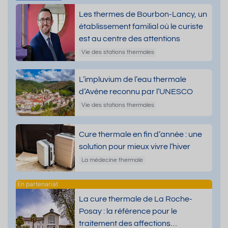
Les thermes de Bourbon-Lancy, un
établissement familial où le curiste
est au centre des attentions
Vie des stations thermales
L’impluvium de l’eau thermale
d’Avène reconnu par l’UNESCO
Vie des stations thermales
Cure thermale en fin d’année : une
solution pour mieux vivre l’hiver
La médecine thermale
La cure thermale de La Roche-
Posay : la référence pour le
traitement des affections