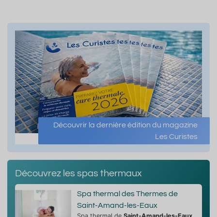
Découvrir la dernière édition du magazine
Les Curistes
Découvrez les spas thermaux
Spa thermal des Thermes de
Saint-Amand-les-Eaux
Spa thermal de
Saint-Amand-les-Eaux