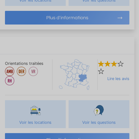
Voir les locations
Voir les questions
Plus d'informations
Orientations traitées
Lire les avis
Voir les locations
Voir les questions