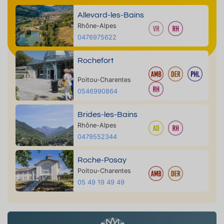
Allevard-les-Bains
Rhône-Alpes
0476975622
Rochefort
Poitou-Charentes
0546990864
Brides-les-Bains
Rhône-Alpes
0479552344
Roche-Posay
Poitou-Charentes
05 49 19 49 49