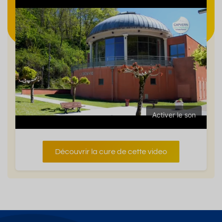
Activer le son
Découvrir la cure de cette video