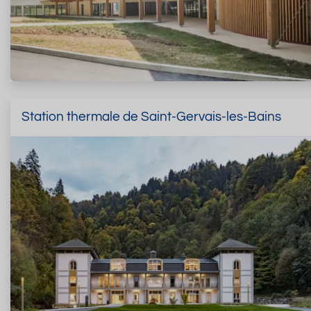
Station thermale de Saint-Gervais-les-Bains