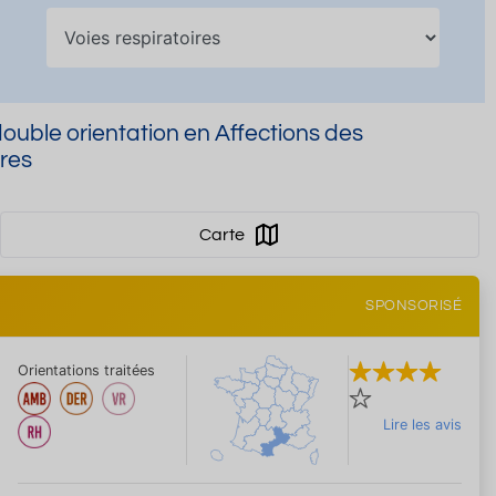
uble orientation en Affections des
ires
Carte
SPONSORISÉ
Orientations traitées
Lire les avis