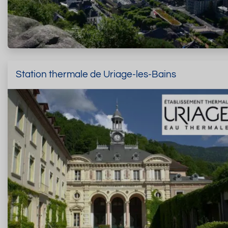
Station thermale de Uriage-les-Bains