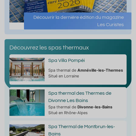
Découvrir la dernière édition du magazine
Les Curistes
Découvrez les spas thermaux
Spa Villa Pompéi
Spa thermal de
Amnéville-les-Thermes
Situé en Lorraine
Spa thermal des Thermes de
Divonne Les Bains
Spa thermal de
Divonne-les-Bains
Situé en Rhône-Alpes
Spa Thermal de Montbrun-les-
Bains