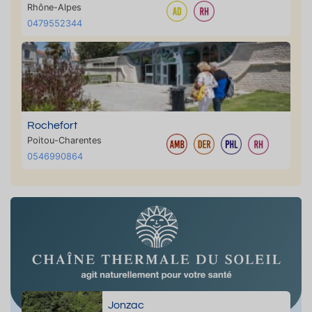
Rhône-Alpes
0479552344
Rochefort
Poitou-Charentes
0546990864
Jonzac