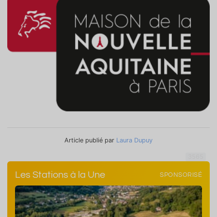
Article publié par
Laura Dupuy
3565
Les Stations à la Une
SPONSORISÉ