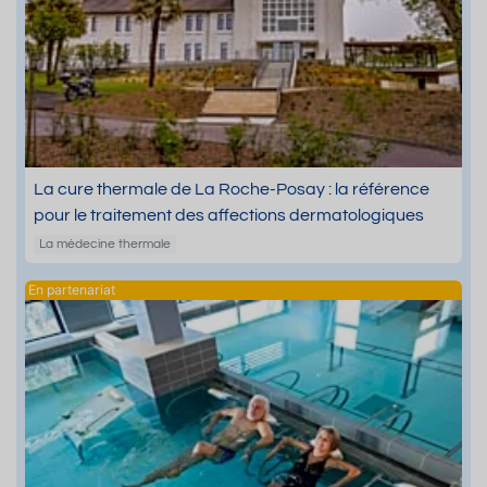
La cure thermale de La Roche-Posay : la référence
pour le traitement des affections dermatologiques
La médecine thermale