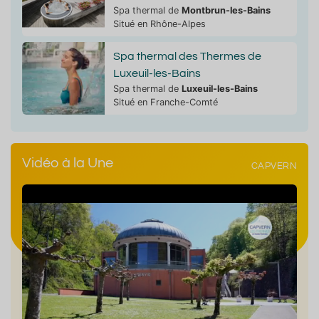
Spa thermal de
Montbrun-les-Bains
Situé en Rhône-Alpes
Spa thermal des Thermes de
Luxeuil-les-Bains
Spa thermal de
Luxeuil-les-Bains
Situé en Franche-Comté
Vidéo à la Une
CAPVERN