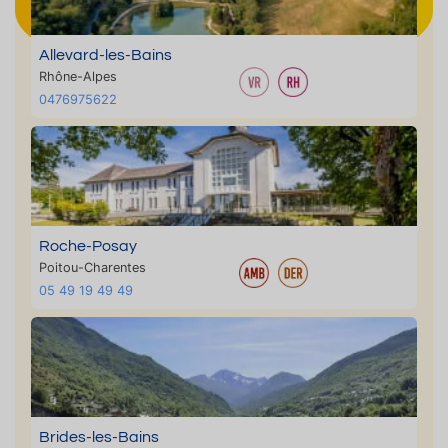
Allevard-les-Bains
Rhône-Alpes
0476975622
Roche-Posay
Poitou-Charentes
05 49 19 49 49
Brides-les-Bains