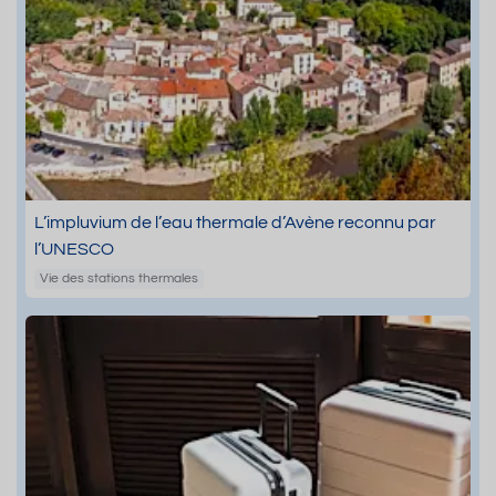
L’impluvium de l’eau thermale d’Avène reconnu par
l’UNESCO
Vie des stations thermales