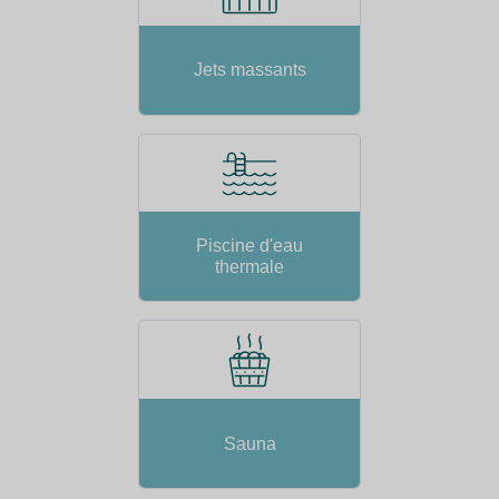
Jets massants
Piscine d'eau
thermale
Sauna