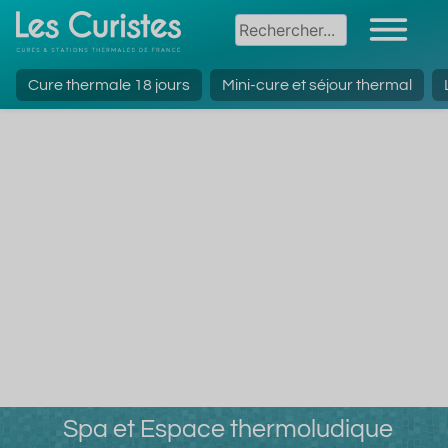
Cure thermale 18 jours
Mini-cure et séjour thermal
Spa et Espace thermoludique