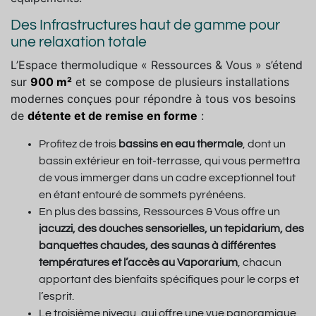
Des Infrastructures haut de gamme pour
une relaxation totale
L’Espace thermoludique « Ressources & Vous » s’étend
sur
900 m²
et se compose de plusieurs installations
modernes conçues pour répondre à tous vos besoins
de
détente et de remise en forme
:
Profitez de trois
bassins en eau thermale
, dont un
bassin extérieur en toit-terrasse, qui vous permettra
de vous immerger dans un cadre exceptionnel tout
en étant entouré de sommets pyrénéens.
En plus des bassins, Ressources & Vous offre un
jacuzzi, des douches sensorielles, un tepidarium, des
banquettes chaudes, des saunas à différentes
températures et l’accès au Vaporarium
, chacun
apportant des bienfaits spécifiques pour le corps et
l’esprit.
Le troisième niveau, qui offre une vue panoramique