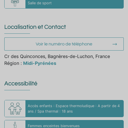
Salle de sport
Localisation et Contact
Voir le numéro de téléphone
Cr des Quinconces, Bagnères-de-Luchon, France
Région :
Midi-Pyrénées
Accessibilité
Accès enfants : Espace thermoludique : A partir de 4
ans / Spa thermal : 18 ans
Femmes enceintes bienvenues