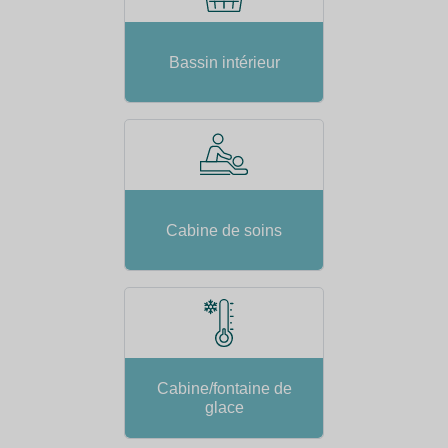
Bassin intérieur
Cabine de soins
Cabine/fontaine de
glace