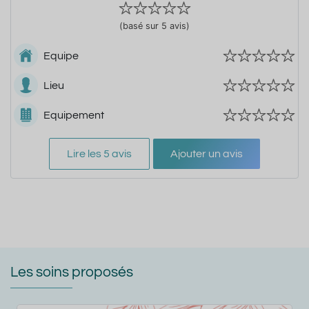
(basé sur 5 avis)
Equipe
Lieu
Equipement
Lire les 5 avis
Ajouter un avis
Les soins proposés