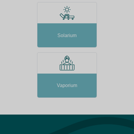
Solarium
Vaporium