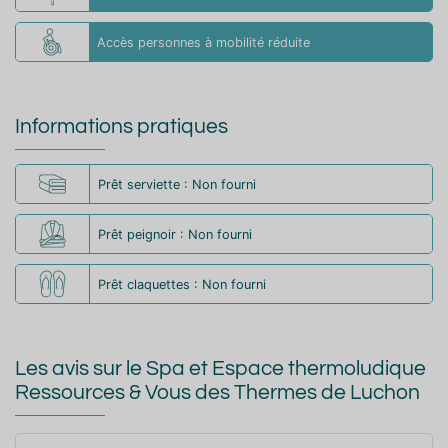
Accès personnes à mobilité réduite
Informations pratiques
Prêt serviette : Non fourni
Prêt peignoir : Non fourni
Prêt claquettes : Non fourni
Les avis sur le Spa et Espace thermoludique
Ressources & Vous des Thermes de Luchon