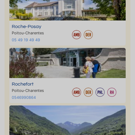
Roche-Posay
Poitou-Charentes
05 49 19 49 49
Rochefort
Poitou-Charentes
0546990864