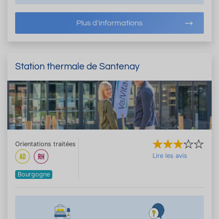
Plus d'informations
Station thermale de Santenay
Orientations traitées
Lire les avis
Bourgogne