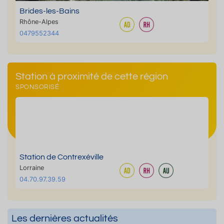
Brides-les-Bains
Rhône-Alpes
0479552344
Station à proximité de cette région
SPONSORISÉ
Station de Contrexéville
Lorraine
04.70.97.39.59
Les dernières actualités