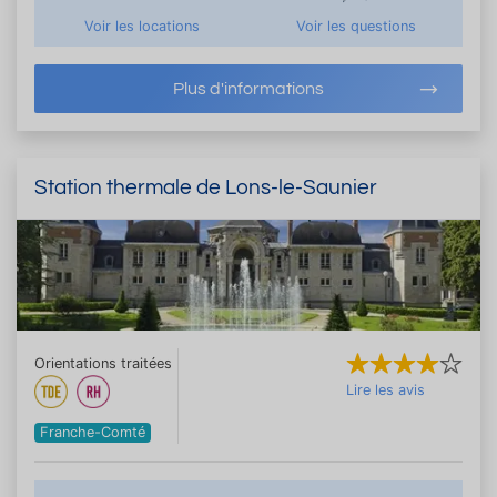
Voir les locations
Voir les questions
Plus d'informations
Station thermale de Lons-le-Saunier
Orientations traitées
Lire les avis
Franche-Comté