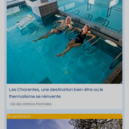
Les Charentes, une destination bien-être où le
thermalisme se réinvente
Vie des stations thermales