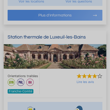
Voir les locations
Voir les questions
Plus d'informations
Station thermale de Luxeuil-les-Bains
Orientations traitées
Lire les avis
Franche-Comté