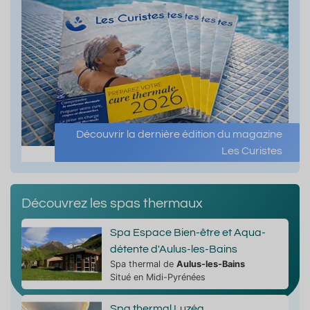
Découvrir la dernière édition du magazine
Les Curistes
Découvrez les spas thermaux
Spa Espace Bien-être et Aqua-
détente d'Aulus-les-Bains
Spa thermal de
Aulus-les-Bains
Situé en Midi-Pyrénées
Spa thermal Luzéa