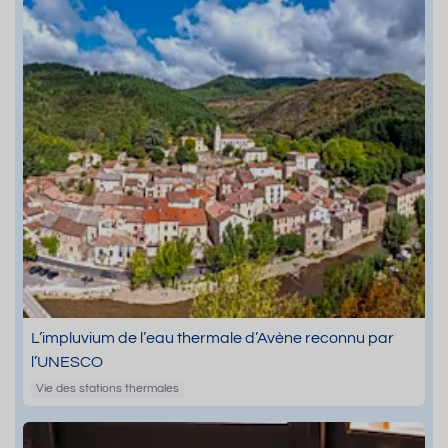
L’impluvium de l’eau thermale d’Avène reconnu par
l’UNESCO
Vie des stations thermales