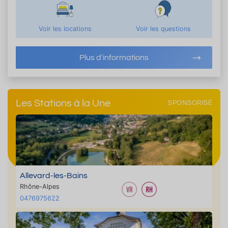
Voir les locations
Voir les questions
Plus d'informations
Les Stations à la Une
SPONSORISÉ
Allevard-les-Bains
Rhône-Alpes
0476975622