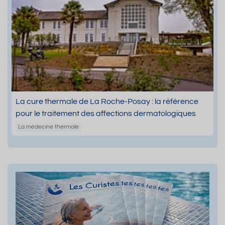
La cure thermale de La Roche-Posay : la référence
pour le traitement des affections dermatologiques
La médecine thermale