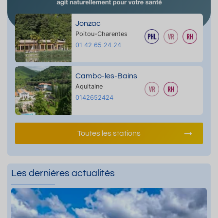
Jonzac
Poitou-Charentes
01 42 65 24 24
Cambo-les-Bains
Aquitaine
0142652424
Toutes les stations
Les dernières actualités