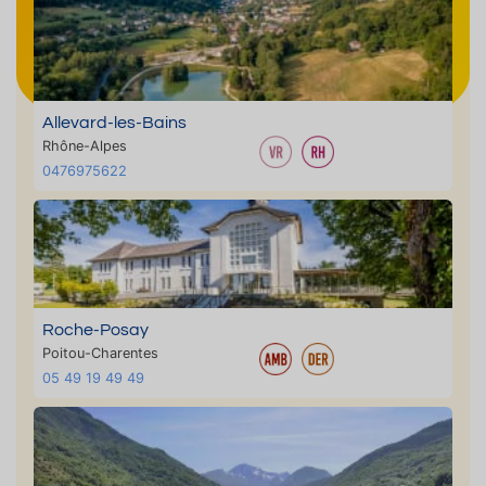
Allevard-les-Bains
Rhône-Alpes
0476975622
Roche-Posay
Poitou-Charentes
05 49 19 49 49