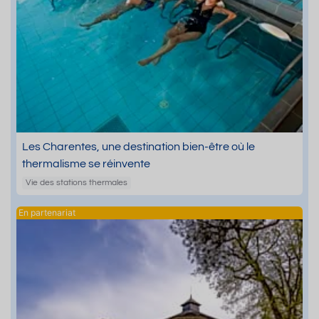
Les Charentes, une destination bien-être où le
thermalisme se réinvente
Vie des stations thermales