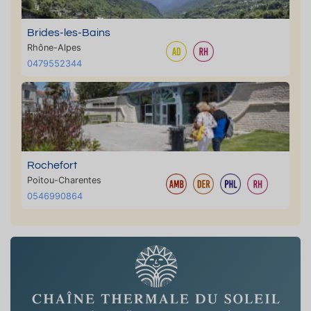
Brides-les-Bains
Rhône-Alpes
0479552344
Rochefort
Poitou-Charentes
0546990864