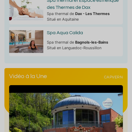
Spa thermal et Espace esthétique
des Thermes de Dax
Spa thermal de
Dax - Les Thermes
Situé en Aquitaine
Spa Aqua Calida
Spa thermal de
Bagnols-les-Bains
Situé en Languedoc-Roussillon
Vidéo à la Une
CAPVERN