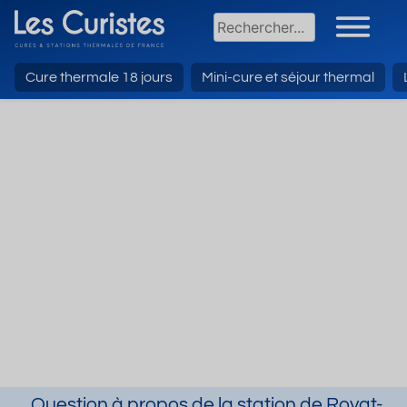
Cure thermale 18 jours
Mini-cure et séjour thermal
Question à propos de la station de Royat-