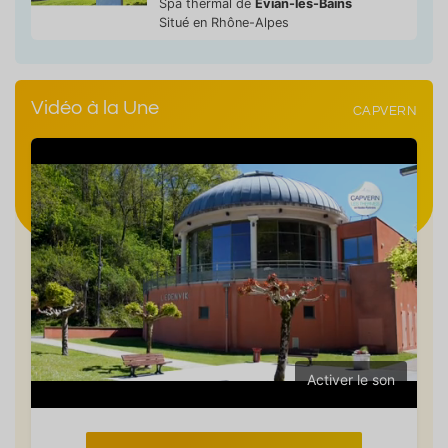
Spa thermal de
Evian-les-Bains
Situé en Rhône-Alpes
Vidéo à la Une
CAPVERN
Activer le son