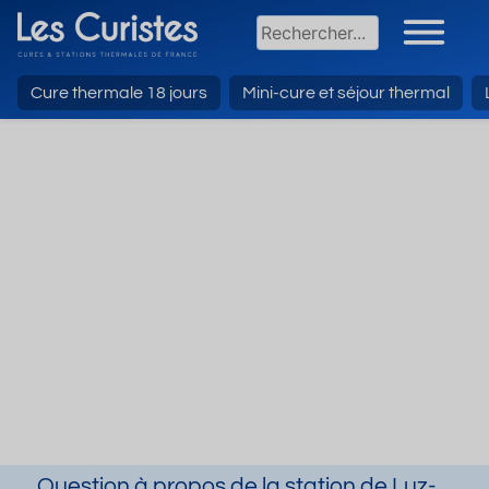
Cure thermale 18 jours
Mini-cure et séjour thermal
Question à propos de la station de Luz-