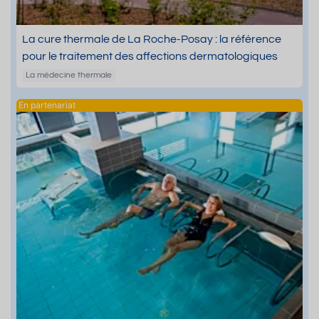
La cure thermale de La Roche-Posay : la référence
pour le traitement des affections dermatologiques
La médecine thermale