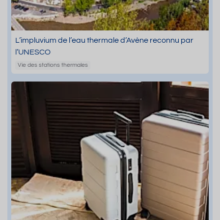
L’impluvium de l’eau thermale d’Avène reconnu par
l’UNESCO
Vie des stations thermales