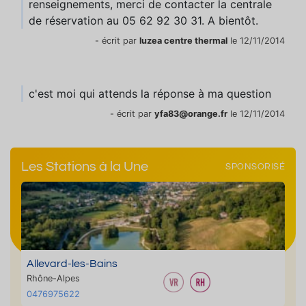
renseignements, merci de contacter la centrale
de réservation au 05 62 92 30 31. A bientôt.
- écrit par
luzea centre thermal
le 12/11/2014
c'est moi qui attends la réponse à ma question
- écrit par
yfa83@orange.fr
le 12/11/2014
Les Stations à la Une
SPONSORISÉ
Allevard-les-Bains
Rhône-Alpes
0476975622