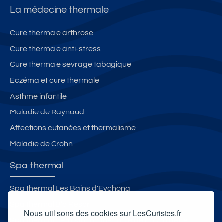
La médecine thermale
Cure thermale arthrose
Cure thermale anti-stress
Cure thermale sevrage tabagique
Eczéma et cure thermale
Asthme infantile
Maladie de Raynaud
Affections cutanées et thermalisme
Maladie de Crohn
Spa thermal
Spa thermal Les Bains d'Evahona
Spa thermal B’o Resort
Nous utilisons des cookies sur LesCuristes.fr
Spa thermal de la station thermale de la Chaldette