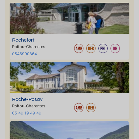
Rochefort
Poitou-Charentes
0546990864
Roche-Posay
Poitou-Charentes
05 49 19 49 49