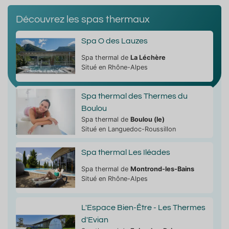
Découvrez les spas thermaux
Spa O des Lauzes
Spa thermal de
La Léchère
Situé en Rhône-Alpes
Spa thermal des Thermes du
Boulou
Spa thermal de
Boulou (le)
Situé en Languedoc-Roussillon
Spa thermal Les Iléades
Spa thermal de
Montrond-les-Bains
Situé en Rhône-Alpes
L'Espace Bien-Être - Les Thermes
d'Evian