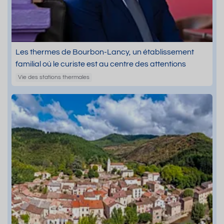
Les thermes de Bourbon-Lancy, un établissement
familial où le curiste est au centre des attentions
Vie des stations thermales