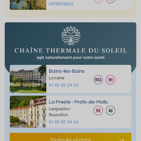
0476975622
Bains-les-Bains
Lorraine
01 42 65 24 24
La Preste - Prats-de-Mollo
Languedoc-
Roussillon
01 42 65 24 24
Toutes les stations