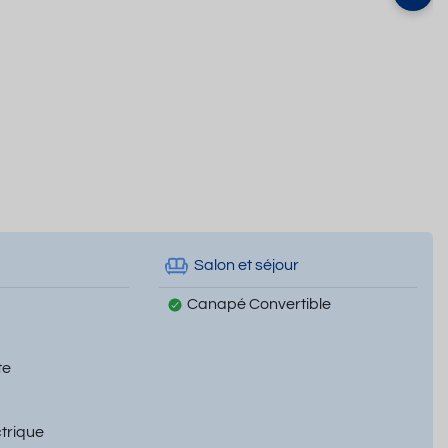
Salon et séjour
Canapé Convertible
te
ctrique