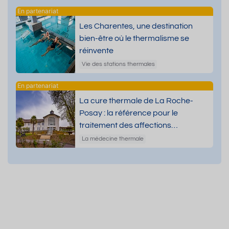
Les Charentes, une destination
bien-être où le thermalisme se
réinvente
Vie des stations thermales
La cure thermale de La Roche-
Posay : la référence pour le
traitement des affections
dermatologiques
La médecine thermale