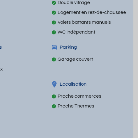
Double vitrage
Logement en rez-de-chaussée
Volets battants manuels
WC indépendant
s
Parking
Garage couvert
ux
Localisation
Proche commerces
Proche Thermes