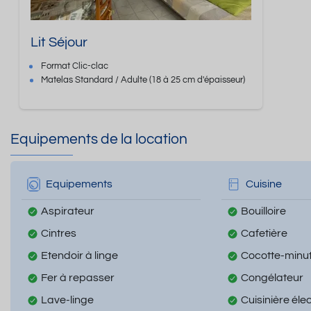
Lit Séjour
Format
Clic-clac
Matelas Standard / Adulte
(18 à 25 cm d'épaisseur)
Equipements de la location
Equipements
Cuisine
Aspirateur
Bouilloire
Cintres
Cafetière
Etendoir à linge
Cocotte-minu
Fer à repasser
Congélateur
Lave-linge
Cuisinière éle