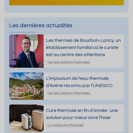
Les dernières actualités
Les thermes de Bourbon-Lancy, un
établissement familial où le curiste
est au centre des attentions
Vie des stations thermales
L’impluvium de l’eau thermale
d’Avène reconnu par l’UNESCO
Vie des stations thermales
Cure thermale en fin d’année : une
solution pour mieux vivre l’hiver
La médecine thermale