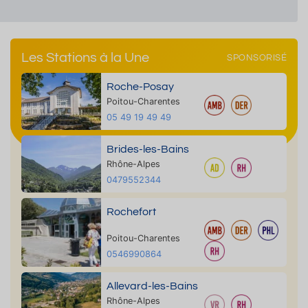
Les Stations à la Une
SPONSORISÉ
Roche-Posay
Poitou-Charentes
05 49 19 49 49
Brides-les-Bains
Rhône-Alpes
0479552344
Rochefort
Poitou-Charentes
0546990864
Allevard-les-Bains
Rhône-Alpes