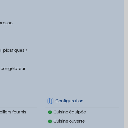
presso
ri plastiques /
-congélateur
Configuration
illers fournis
Cuisine équipée
Cuisine ouverte