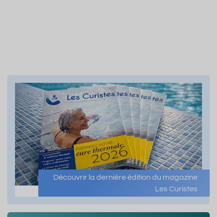
Découvrir la dernière édition du magazine
Les Curistes