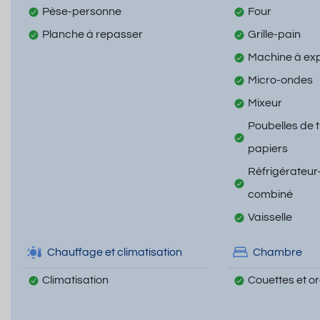
Pèse-personne
Four
Planche à repasser
Grille-pain
Machine à ex
Micro-ondes
Mixeur
Poubelles de t
papiers
Réfrigérateur
combiné
Vaisselle
Chauffage et climatisation
Chambre
Climatisation
Couettes et ore