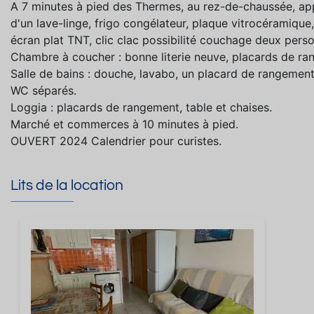
A 7 minutes à pied des Thermes, au rez-de-chaussée, ap
d'un lave-linge, frigo congélateur, plaque vitrocéramique, 
écran plat TNT, clic clac possibilité couchage deux pers
Chambre à coucher : bonne literie neuve, placards de ran
Salle de bains : douche, lavabo, un placard de rangement,
WC séparés.
Loggia : placards de rangement, table et chaises.
Marché et commerces à 10 minutes à pied.
OUVERT 2024 Calendrier pour curistes.
Lits de la location