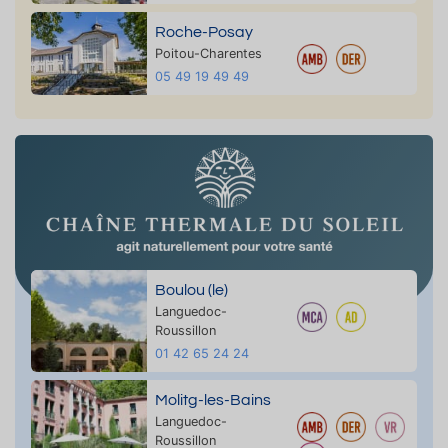
Roche-Posay
Poitou-Charentes
05 49 19 49 49
Boulou (le)
Languedoc-
Roussillon
01 42 65 24 24
Molitg-les-Bains
Languedoc-
Roussillon