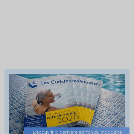
Découvrir la dernière édition du magazine