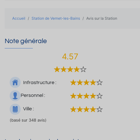
Accueil
Station de Vernet-les-Bains
Avis sur la Station
Note générale
4.57
Infrastructure :
Personnel :
Ville :
(basé sur 348 avis)