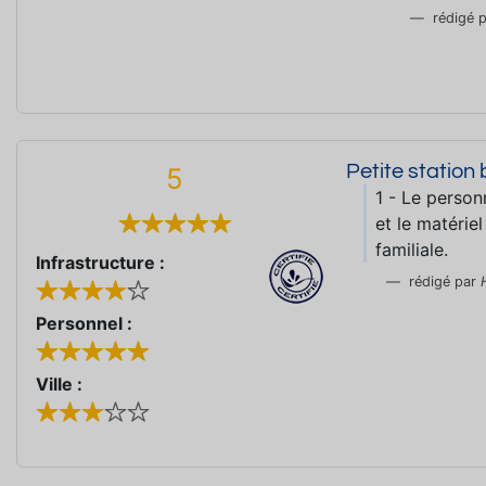
rédigé 
Petite station
5
1 - Le person
et le matériel
familiale.
Infrastructure :
rédigé par
Personnel :
Ville :