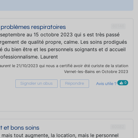
60146
 problèmes respiratoires
 septembre au 15 octobre 2023 qui s est très passé
rgement de qualité propre, calme. Les soins prodigués
 du bien être et les personnels soignants et d accueil
rofessionnalisme. Laurent
aurent
le 21/10/2023 qui nous a certifié avoir été curiste de la station
Vernet-les-Bains en Octobre 2023
0
Signaler un abus
Répondre
Avis utile ?
60082
t et bons soins
, mais tout augmente, la location, mais le personnel