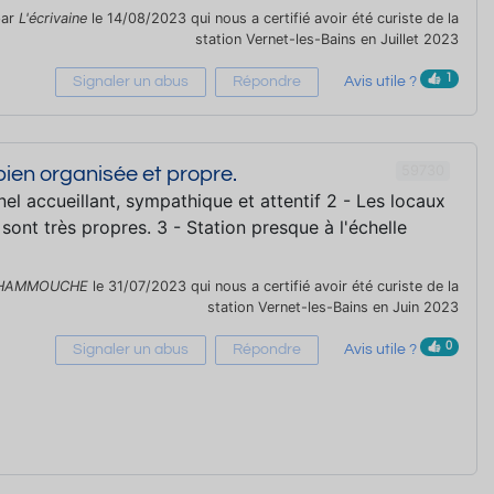
par
L'écrivaine
le 14/08/2023 qui nous a certifié avoir été curiste de la
station Vernet-les-Bains en Juillet 2023
1
Signaler un abus
Répondre
Avis utile ?
59730
 bien organisée et propre.
nel accueillant, sympathique et attentif 2 - Les locaux
 sont très propres. 3 - Station presque à l'échelle
HAMMOUCHE
le 31/07/2023 qui nous a certifié avoir été curiste de la
station Vernet-les-Bains en Juin 2023
0
Signaler un abus
Répondre
Avis utile ?