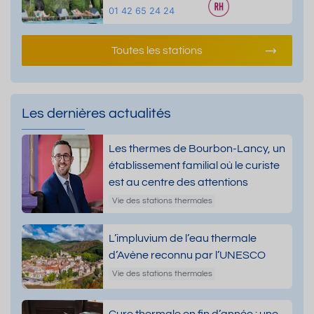
01 42 65 24 24
Toutes les stations
Les dernières actualités
Les thermes de Bourbon-Lancy, un
établissement familial où le curiste
est au centre des attentions
Vie des stations thermales
L’impluvium de l’eau thermale
d’Avène reconnu par l’UNESCO
Vie des stations thermales