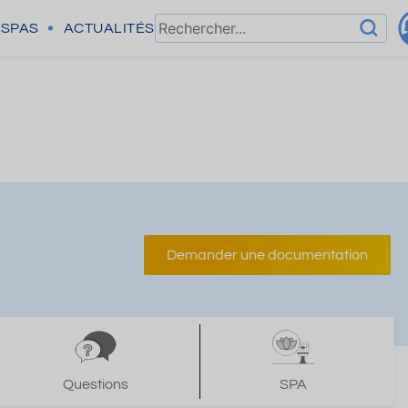
SPAS
ACTUALITÉS
Demander une documentation
Questions
SPA