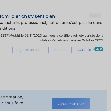
60600
familiale", on s'y sent bien
onnel très professionnel, notre cure s'est passée dans
nditions
r
LESPINASSE
le 03/11/2023 qui nous a certifié avoir été curiste de la
station Vernet-les-Bains en Octobre 2023
0
Signaler un abus
Répondre
Avis utile ?
ette station,
ur nous faire
Ajouter un avis