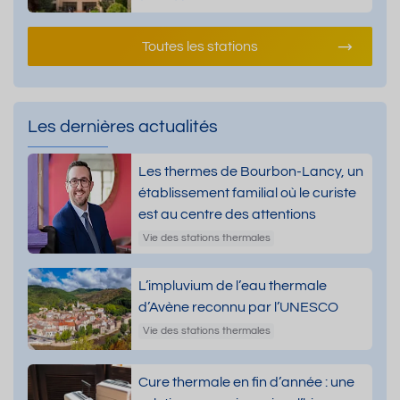
Toutes les stations
Les dernières actualités
Les thermes de Bourbon-Lancy, un
établissement familial où le curiste
est au centre des attentions
Vie des stations thermales
L’impluvium de l’eau thermale
d’Avène reconnu par l’UNESCO
Vie des stations thermales
Cure thermale en fin d’année : une