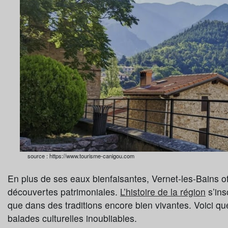
source : https://www.tourisme-canigou.com
En plus de ses eaux bienfaisantes, Vernet-les-Bains off
découvertes patrimoniales.
L’histoire de la région
s’ins
que dans des traditions encore bien vivantes. Voici qu
balades culturelles inoubliables.