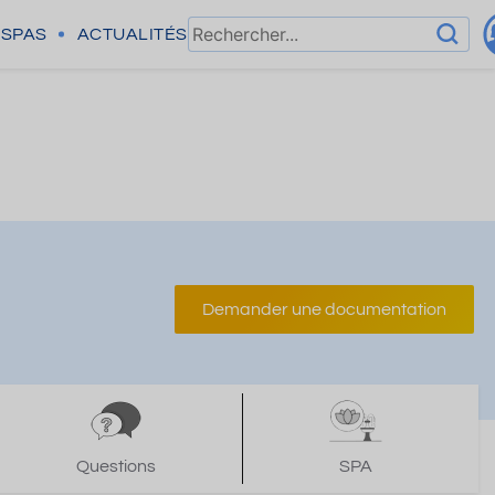
SPAS
ACTUALITÉS
Demander une documentation
Questions
SPA