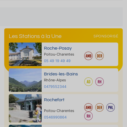
Les Stations à la Une
SPONSORISÉ
Roche-Posay
Poitou-Charentes
05 49 19 49 49
Brides-les-Bains
Rhône-Alpes
0479552344
Rochefort
Poitou-Charentes
0546990864