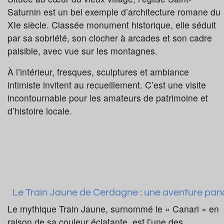
Saturnin est un bel exemple d’architecture romane du
XIe siècle. Classée monument historique, elle séduit
par sa sobriété, son clocher à arcades et son cadre
paisible, avec vue sur les montagnes.
À l’intérieur, fresques, sculptures et ambiance
intimiste invitent au recueillement. C’est une visite
incontournable pour les amateurs de patrimoine et
d’histoire locale.
Le Train Jaune de Cerdagne : une aventure pan
Le mythique Train Jaune, surnommé le « Canari » en
raison de sa couleur éclatante, est l’une des