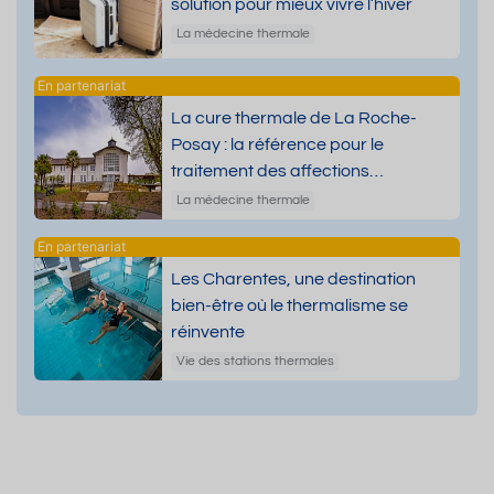
solution pour mieux vivre l’hiver
La médecine thermale
La cure thermale de La Roche-
Posay : la référence pour le
traitement des affections
dermatologiques
La médecine thermale
Les Charentes, une destination
bien-être où le thermalisme se
réinvente
Vie des stations thermales