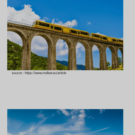
source : https://www.mollow.eu/article