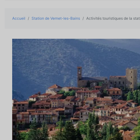
Accueil
Station de Vernet-les-Bains
Activités touristiques de la sta