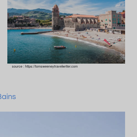
source : https://tomsweeneytravelwriter.com
Bains