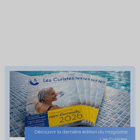
Découvrir la dernière édition du magazine
Les Curistes