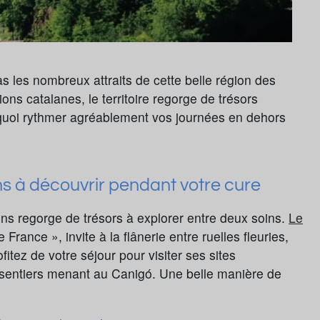
 les nombreux attraits de cette belle région des
ons catalanes, le territoire regorge de trésors
e quoi rythmer agréablement vos journées en dehors
ns à découvrir pendant votre cure
ns regorge de trésors à explorer entre deux soins.
Le
rance », invite à la flânerie entre ruelles fleuries,
fitez de votre séjour pour visiter ses sites
x sentiers menant au Canigó. Une belle manière de