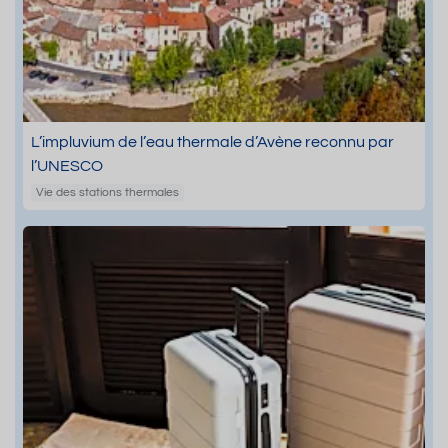
L’impluvium de l’eau thermale d’Avène reconnu par
l’UNESCO
Vie des stations thermales