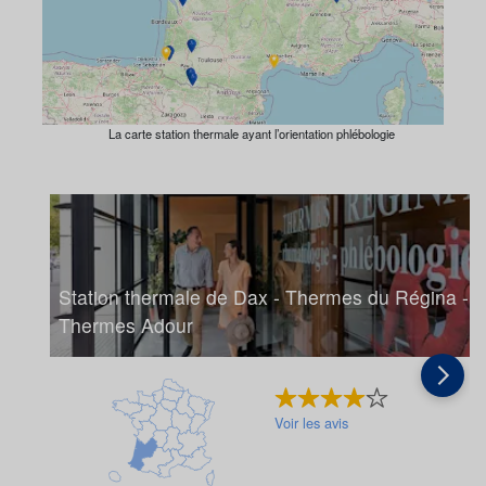
La carte station thermale ayant l’orientation phlébologie
Station thermale de Dax - Thermes du Régina -
Thermes Adour
Voir les avis