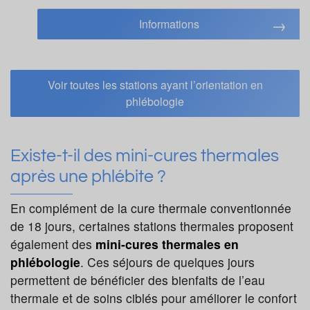
Informations
Voir toutes les stations ayant l’orientation en
phlébologie
Existe-t-il des mini-cures thermales
après une phlébite ?
En complément de la cure thermale conventionnée
de 18 jours, certaines stations thermales proposent
également des
mini-cures thermales en
phlébologie
. Ces séjours de quelques jours
permettent de bénéficier des bienfaits de l’eau
thermale et de soins ciblés pour améliorer le confort