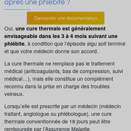
après une phlébite ?
Demander une documentation
Oui,
une cure thermale est généralement
envisageable dans les 3 à 4 mois suivant une
phlébite
, à condition que l’épisode aigu soit terminé
et que votre médecin donne son accord.
La cure thermale ne remplace pas le traitement
médical (anticoagulants, bas de compression, suivi
médical…), mais elle constitue un complément
reconnu dans la prise en charge des troubles
veineux.
Lorsqu’elle est prescrite par un médecin (médecin
traitant, angiologue ou phlébologue), une cure
thermale conventionnée de 18 jours peut être
remboursée par l’Assurance Maladie.