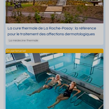
La cure thermale de La Roche-Posay : la référence
pour le traitement des affections dermatologiques
La médecine thermale