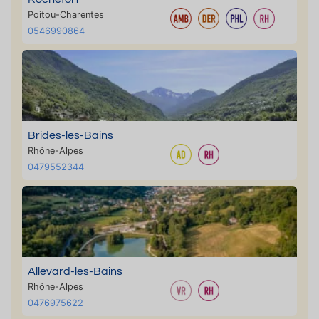
Poitou-Charentes
0546990864
Brides-les-Bains
Rhône-Alpes
0479552344
Allevard-les-Bains
Rhône-Alpes
0476975622