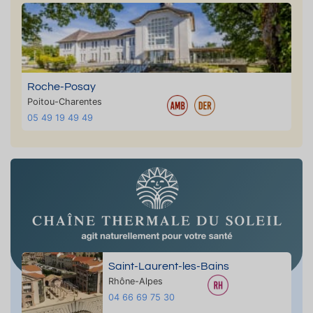
Roche-Posay
Poitou-Charentes
05 49 19 49 49
Saint-Laurent-les-Bains
Rhône-Alpes
04 66 69 75 30