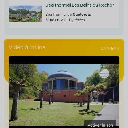
Spa thermal Les Bains du Rocher
Spa thermal de
Cauterets
Situé en Midi-Pyrénées
Vidéo à la Une
CAPVERN
Activer le son