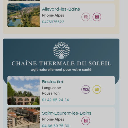
Allevard-les-Bains
Rhône-Alpes
0476975622
Boulou (le)
Languedoc-
Roussillon
01 42 65 24 24
Saint-Laurent-les-Bains
Rhône-Alpes
04 66 69 75 30