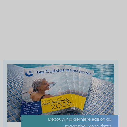
Découvrir la dernière édition du
magazine Les Curistes