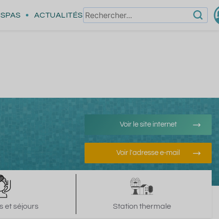
SPAS
ACTUALITÉS
Voir le site internet
Voir l'adresse e-mail
 et séjours
Station thermale