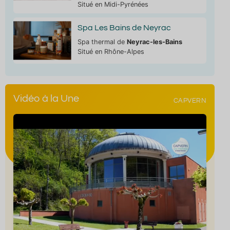
Situé en Midi-Pyrénées
Spa Les Bains de Neyrac
Spa thermal de
Neyrac-les-Bains
Situé en Rhône-Alpes
Vidéo à la Une
CAPVERN