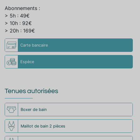
Abonnements :
> 5h : 49€
> 10h : 92€
> 20h : 169€
Carte bancaire
Espèce
Tenues autorisées
Boxer de bain
Maillot de bain 2 pièces