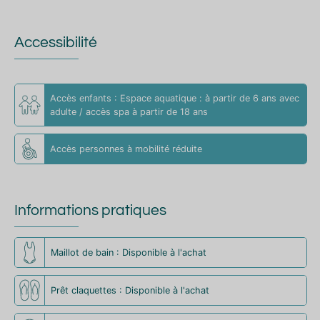
Accessibilité
Accès enfants : Espace aquatique : à partir de 6 ans avec
adulte / accès spa à partir de 18 ans
Accès personnes à mobilité réduite
Informations pratiques
Maillot de bain : Disponible à l'achat
Prêt claquettes : Disponible à l'achat