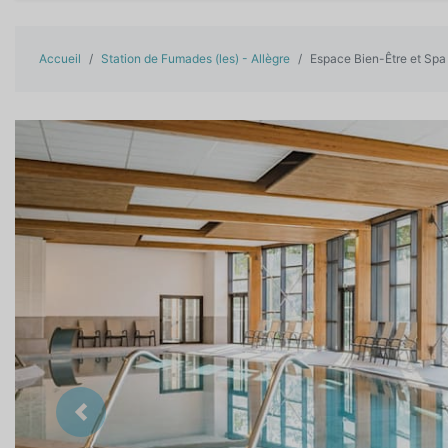
Accueil
Station de Fumades (les) - Allègre
Espace Bien-Être et Sp
Précedent