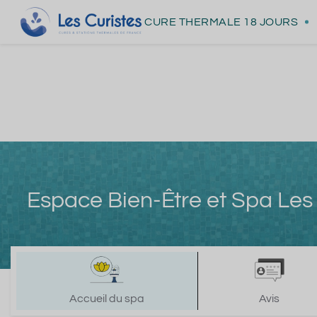
CURE THERMALE
18 JOURS
Espace Bien-Être et Spa Le
Accueil du spa
Avis