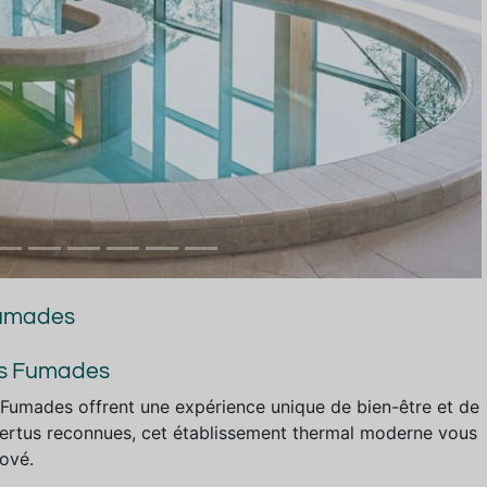
Fumades
es Fumades
 Fumades offrent une expérience unique de bien-être et de
vertus reconnues, cet établissement thermal moderne vous
nové.