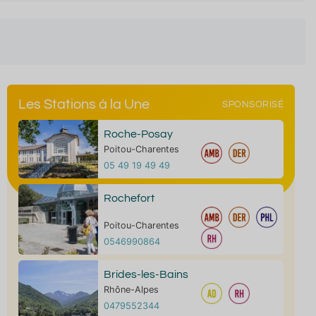
Les Stations à la Une
SPONSORISÉ
Roche-Posay
Poitou-Charentes
05 49 19 49 49
Rochefort
Poitou-Charentes
0546990864
Brides-les-Bains
Rhône-Alpes
0479552344