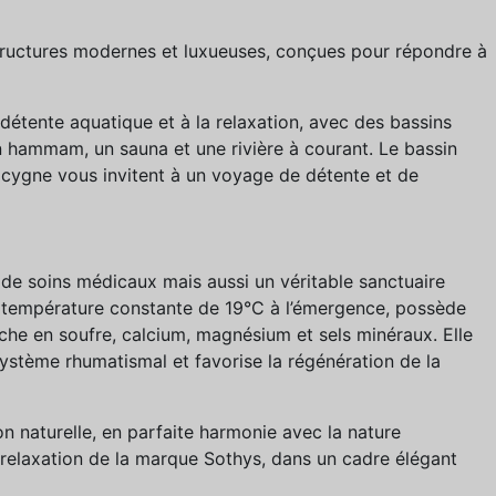
ructures modernes et luxueuses, conçues pour répondre à
 détente aquatique et à la relaxation, avec des bassins
un hammam, un sauna et une rivière à courant. Le bassin
e cygne vous invitent à un voyage de détente et de
de soins médicaux mais aussi un véritable sanctuaire
e température constante de 19°C à l’émergence, possède
che en soufre, calcium, magnésium et sels minéraux. Elle
 système rhumatismal et favorise la régénération de la
on naturelle, en parfaite harmonie avec la nature
relaxation de la marque Sothys, dans un cadre élégant