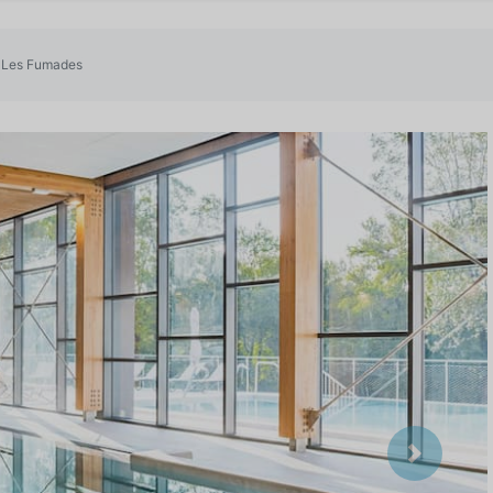
a Les Fumades
Suivant