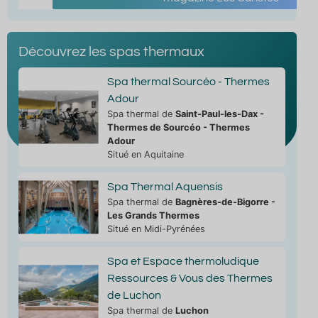
Découvrez les spas thermaux
Spa thermal Sourcéo - Thermes
Adour
Spa thermal de
Saint-Paul-les-Dax -
Thermes de Sourcéo - Thermes
Adour
Situé en Aquitaine
Spa Thermal Aquensis
Spa thermal de
Bagnères-de-Bigorre -
Les Grands Thermes
Situé en Midi-Pyrénées
Spa et Espace thermoludique
Ressources & Vous des Thermes
de Luchon
Spa thermal de
Luchon