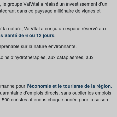
, le groupe ValVital a réalisé un investissement d’un
intégrant dans ce paysage millénaire de vignes et
r la nature, ValVital a conçu un espace réservé aux
s Santé de 6 ou 12 jours.
renable sur la nature environnante.
oins d’hydrothérapies, aux cataplasmes, aux
.
ne manne pour
l’économie et le tourisme de la région.
e quarantaine d’emplois directs, sans oublier les emplois
les 2 500 curistes attendus chaque année pour la saison