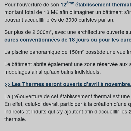
ème
Pour l’ouverture de son
12
établissement thermal
montant total de 13 M€ afin d’imaginer un bâtiment s’
pouvant accueillir près de 3000 curistes par an.
Sur plus de 2 300m², avec une architecture ouverte su
cures conventionnées de 18 jours ou pour les cure
La piscine panoramique de 150m² possède une vue imp
Le bâtiment abrite également une zone réservée aux s
modelages ainsi qu’aux bains individuels.
>> Les Thermes seront ouverts d’avril à novembre
La (ré)ouverture de cet établissement thermal est u
En effet, celui-ci devrait participer à la création d’un
indirects et induits qui s’y ajoutent afin d’accueillir 
thermale.