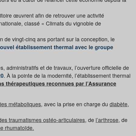
ritoire œuvrent afin de retrouver une activité
ationale, classé « Climats du vignoble de
de vingt-cinq ans portant sur la conception, le
 nouvel établissement thermal avec le groupe
 administratifs et de travaux, l’ouverture officielle de
20
. À la pointe de la modernité, l’établissement thermal
ons thérapeutiques reconnues par l’Assurance
dies métaboliques,
avec la prise en charge du
diabète
,
des traumatismes ostéo-articulaires,
de
l’arthrose
, de
ite rhumatoïde.