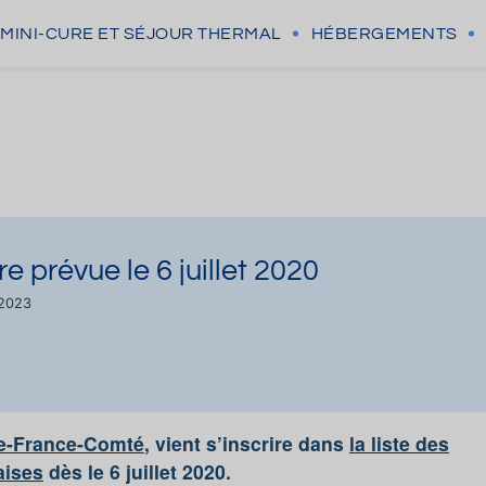
MINI-CURE
ET SÉJOUR THERMAL
HÉBERGEMENTS
 prévue le 6 juillet 2020
/2023
e
-France-Comté
, vient s’inscrire dans
la liste des
aises
dès le 6 juillet 2020.