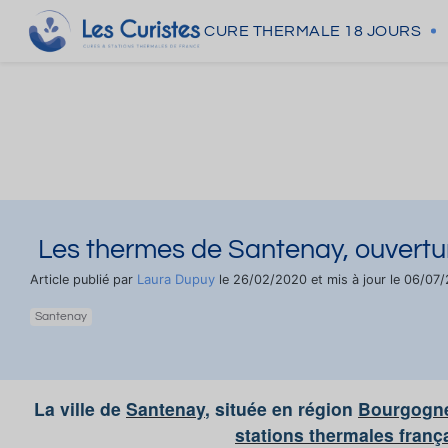
CURE THERMALE
18 JOURS
Les thermes de Santenay, ouverture
Laura Dupuy
Article publié par
le 26/02/2020 et mis à jour le 06/07
Santenay
La ville de
Santenay
, située en région
Bourgogn
stations thermales franç