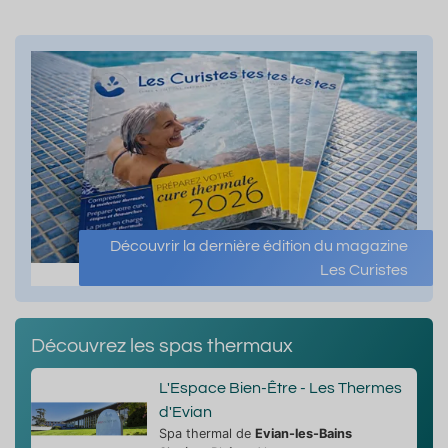
Découvrir la dernière édition du magazine
Les Curistes
Découvrez les spas thermaux
L'Espace Bien-Être - Les Thermes
d'Evian
Spa thermal de
Evian-les-Bains