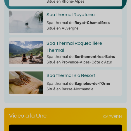
Situé en Rhône-Alpes
Spa thermal Royatonic
Spa thermal de
Royat-Chamalières
Situé en Auvergne
Spa Thermal Roquebillière
Thermal
Spa thermal de
Berthemont-les-Bains
Situé en Provence-Alpes-Côte d'Azur
Spa thermal B’o Resort
Spa thermal de
Bagnoles-de-l'Orne
Situé en Basse-Normandie
Vidéo à la Une
CAPVERN