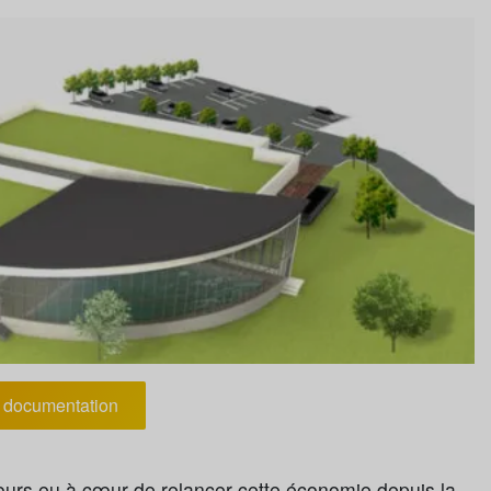
documentation
jours eu à cœur de relancer cette économie depuis la