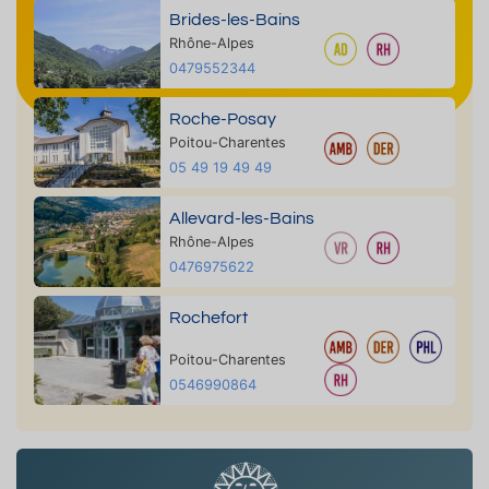
Brides-les-Bains
Rhône-Alpes
0479552344
Roche-Posay
Poitou-Charentes
05 49 19 49 49
Allevard-les-Bains
Rhône-Alpes
0476975622
Rochefort
Poitou-Charentes
0546990864