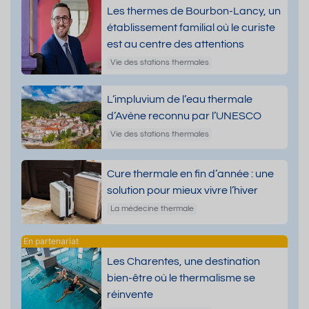
Les thermes de Bourbon-Lancy, un
établissement familial où le curiste
est au centre des attentions
Vie des stations thermales
L’impluvium de l’eau thermale
d’Avène reconnu par l’UNESCO
Vie des stations thermales
Cure thermale en fin d’année : une
solution pour mieux vivre l’hiver
La médecine thermale
Les Charentes, une destination
bien-être où le thermalisme se
réinvente