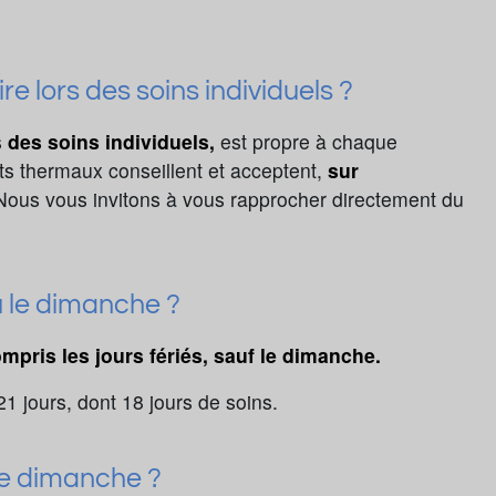
ire lors des soins individuels ?
s
des soins individuels,
est propre à chaque
ts thermaux conseillent et acceptent,
sur
 Nous vous invitons à vous rapprocher directement du
/ou le dimanche ?
ompris les jours fériés, sauf le dimanche.
1 jours, dont 18 jours de soins.
le dimanche ?