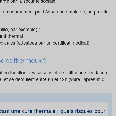
arge par la sécurité sociale.
n remboursement par l’Assurance-maladie, au prorata
ille, par exemple) ;
ent thermal ;
icales (attestées par un certificat médical).
 soins thermaux ?
 en fonction des saisons et de l’affluence. De façon
 et se déroulent entre 6h et 12h (voire l’après-midi
ant une cure thermale : quels risques pour