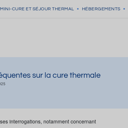
MINI-CURE
ET SÉJOUR THERMAL
HÉBERGEMENTS
réquentes sur la cure thermale
025
uses interrogations, notamment concernant