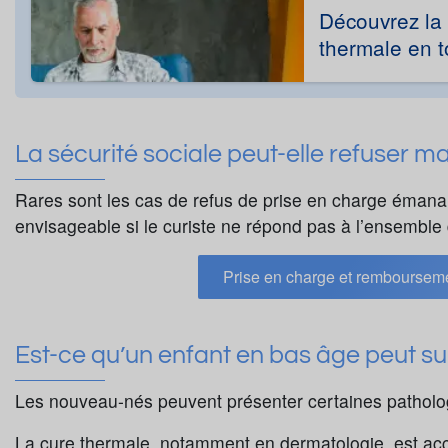
Découvrez la 
thermale en to
La sécurité sociale peut-elle refuser 
Rares sont les cas de refus de prise en charge émanant
envisageable si le curiste ne répond pas à l’ensemble 
Prise en charge et rembourseme
Est-ce qu’un enfant en bas âge peut su
Les nouveau-nés peuvent présenter certaines patholog
La cure thermale, notamment en dermatologie, est a