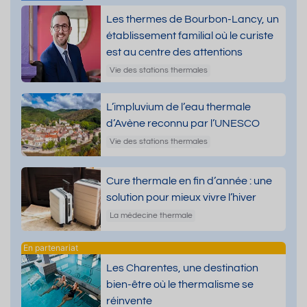
Les thermes de Bourbon-Lancy, un
établissement familial où le curiste
est au centre des attentions
Vie des stations thermales
L’impluvium de l’eau thermale
d’Avène reconnu par l’UNESCO
Vie des stations thermales
Cure thermale en fin d’année : une
solution pour mieux vivre l’hiver
La médecine thermale
Les Charentes, une destination
bien-être où le thermalisme se
réinvente