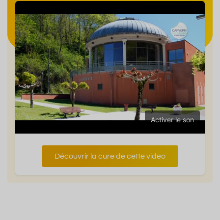
Activer le son
Découvrir la cure de cette video