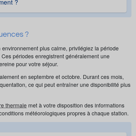
ment ?
luences ?
 environnement plus calme, privilégiez la période
re. Ces périodes enregistrent généralement une
ereine pour votre séjour.
palement en septembre et octobre. Durant ces mois,
uentation, ce qui peut entraîner une disponibilité plus
re thermale
met à votre disposition des informations
s conditions météorologiques propres à chaque station.