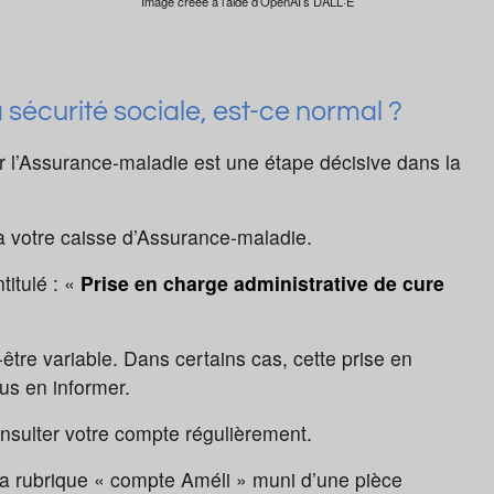
Image créée à l’aide d’OpenAI’s DALL·E
a sécurité sociale, est-ce normal ?
r l’Assurance-maladie est une étape décisive dans la
 à votre caisse d’Assurance-maladie.
titulé : «
Prise en charge administrative de cure
-être variable. Dans certains cas, cette prise en
ous en informer.
nsulter votre compte régulièrement.
 la rubrique « compte Améli » muni d’une pièce