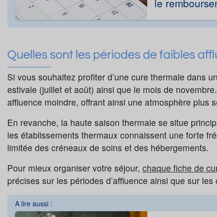
le rembourse
Quelles sont les périodes de faibles aff
Si vous souhaitez profiter d’une cure thermale dans un
estivale (juillet et août) ainsi que le mois de novemb
affluence moindre, offrant ainsi une atmosphère plus s
En revanche, la haute saison thermale se situe princi
les établissements thermaux connaissent une forte fréq
limitée des créneaux de soins et des hébergements.
Pour mieux organiser votre séjour,
chaque fiche de cu
précises sur les périodes d’affluence ainsi que sur le
A lire aussi :