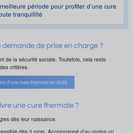
meilleure période pour profiter d’une cure
ute tranquillité
ma demande de prise en charge ?
 de la sécurité sociale. Toutefois, cela reste
des critères.
nt d’une cure thermale en 2025
ivre une cure thermale ?
ies dès leur naissance.
ccessible dès 3 mois. Accompagné d’au moins un