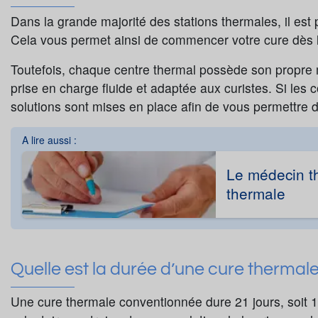
Dans la grande majorité des stations thermales, il est
Cela vous permet ainsi de commencer votre cure dès l
Toutefois, chaque centre thermal possède son propre
prise en charge fluide et adaptée aux curistes. Si les
solutions sont mises en place afin de vous permettre d
A lire aussi :
Le médecin th
thermale
Quelle est la durée d’une cure thermal
Une cure thermale conventionnée dure 21 jours, soit 1