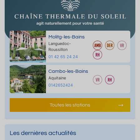
Molitg-les-Bains
Languedoc-
Roussillon
01 42 65 24 24
Cambo-les-Bains
Aquitaine
0142652424
Toutes les stations
Les dernières actualités