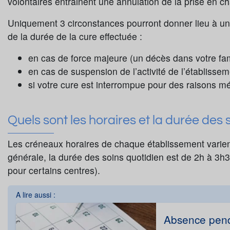
volontaires entrainent une annulation de la prise en ch
Uniquement 3 circonstances pourront donner lieu à u
de la durée de la cure effectuée :
en cas de force majeure (un décès dans votre fam
en cas de suspension de l’activité de l’établissem
si votre cure est interrompue pour des raisons méd
Quels sont les horaires et la durée des
Les créneaux horaires de chaque établissement varient
générale, la durée des soins quotidien est de 2h à 3h30
pour certains centres).
A lire aussi :
Absence pend