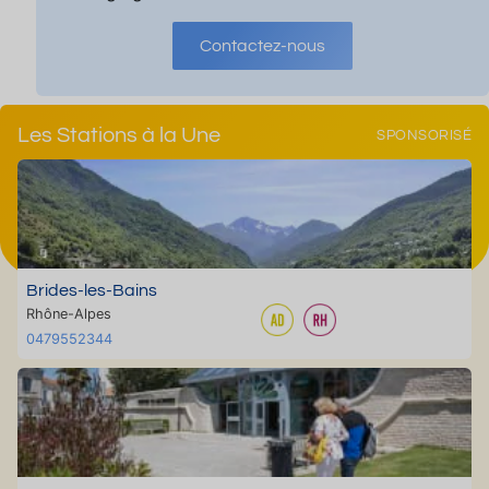
Contactez-nous
Les Stations à la Une
SPONSORISÉ
Brides-les-Bains
Rhône-Alpes
0479552344