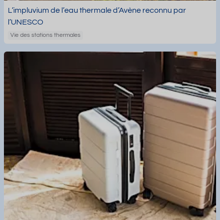
L’impluvium de l’eau thermale d’Avène reconnu par
l’UNESCO
Vie des stations thermales