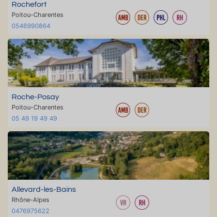
Rochefort
Poitou-Charentes
0546990864
Roche-Posay
Poitou-Charentes
05 49 19 49 49
Allevard-les-Bains
Rhône-Alpes
0476975622