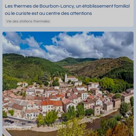
Les thermes de Bourbon-Lancy, un établissement familial
où le curiste est au centre des attentions
Vie des stations thermales