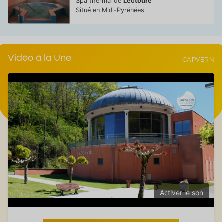
Spa thermal de
Lectoure
Situé en Midi-Pyrénées
Vidéo à la Une
CAPVERN
Activer le son