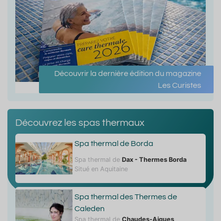
Découvrir la dernière édition du magazine
Les Curistes
Découvrez les spas thermaux
Spa thermal de Borda
Spa thermal de
Dax - Thermes Borda
Situé en Aquitaine
Spa thermal des Thermes de
Caleden
Spa thermal de
Chaudes-Aigues