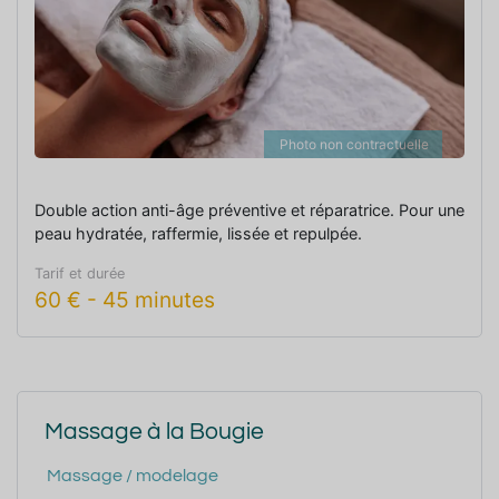
Photo non contractuelle
Double action anti-âge préventive et réparatrice. Pour une
peau hydratée, raffermie, lissée et repulpée.
Tarif et durée
60
€
-
45 minutes
Massage à la Bougie
Massage / modelage