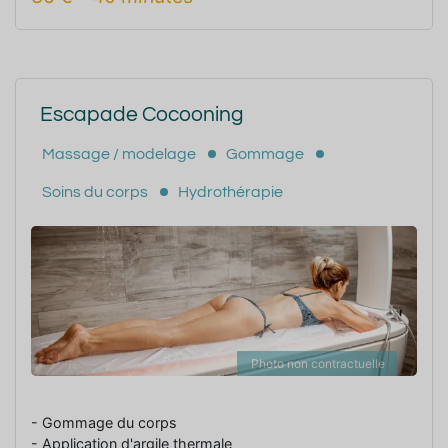
Escapade Cocooning
Massage / modelage
Gommage
Soins du corps
Hydrothérapie
Photo non contractuelle
- Gommage du corps
- Application d'argile thermale