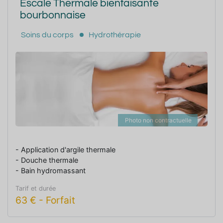
Escale Thermale bienfaisante
bourbonnaise
Soins du corps
Hydrothérapie
Photo non contractuelle
- Application d'argile thermale
- Douche thermale
- Bain hydromassant
Tarif et durée
63
€
-
Forfait