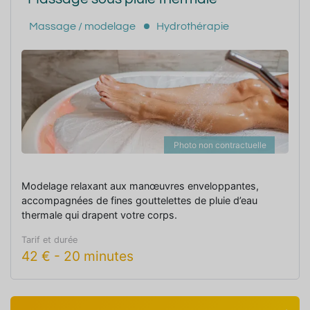
Massage / modelage
Hydrothérapie
Photo non contractuelle
Modelage relaxant aux manœuvres enveloppantes,
accompagnées de fines gouttelettes de pluie d’eau
thermale qui drapent votre corps.
Tarif et durée
42
€
-
20 minutes