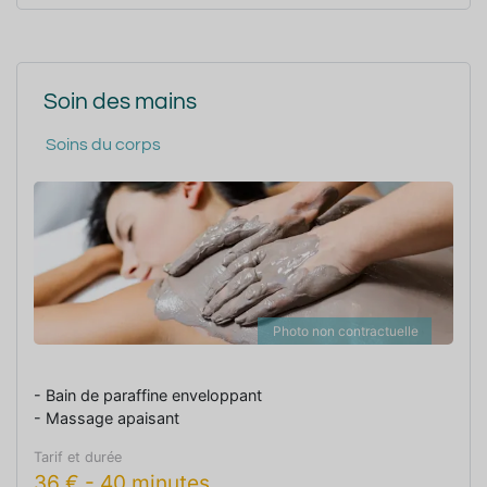
Soin des mains
Soins du corps
Photo non contractuelle
- Bain de paraffine enveloppant
- Massage apaisant
Tarif et durée
36
€
-
40 minutes