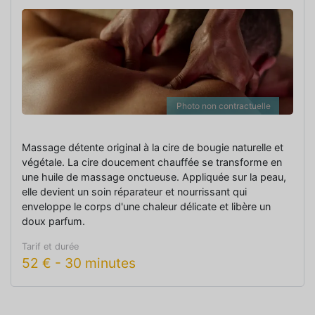
Photo non contractuelle
Massage détente original à la cire de bougie naturelle et
végétale. La cire doucement chauffée se transforme en
une huile de massage onctueuse. Appliquée sur la peau,
elle devient un soin réparateur et nourrissant qui
enveloppe le corps d'une chaleur délicate et libère un
doux parfum.
Tarif et durée
52
€
-
30 minutes