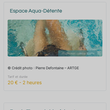
Espace Aqua-Détente
Photo non contractuelle
© Crédit photo : Pierre Defontaine – ARTGE
Tarif et durée
20
€
-
2 heures