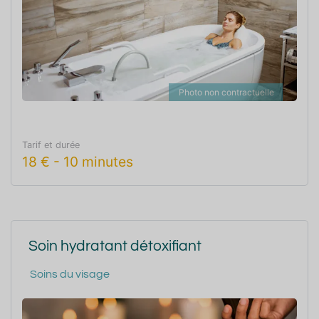
Photo non contractuelle
Tarif et durée
18
€
-
10 minutes
Soin hydratant détoxifiant
Soins du visage