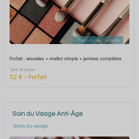
Photo non contractuelle
Forfait : aisselles + maillot simple + jambes complètes
Tarif et durée
52
€
-
Forfait
Soin du Visage Anti-Âge
Soins du visage