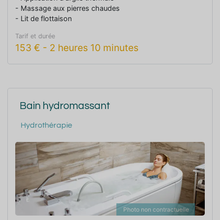
- Massage aux pierres chaudes
- Lit de flottaison
Tarif et durée
153
€
-
2 heures 10 minutes
Bain hydromassant
Hydrothérapie
Photo non contractuelle