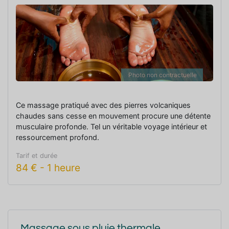
Photo non contractuelle
Ce massage pratiqué avec des pierres volcaniques
chaudes sans cesse en mouvement procure une détente
musculaire profonde. Tel un véritable voyage intérieur et
ressourcement profond.
Tarif et durée
84
€
-
1 heure
Massage sous pluie thermale