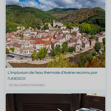
L’impluvium de l’eau thermale d’Avène reconnu par
l’UNESCO
Vie des stations thermales