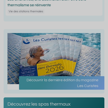
thermalisme se réinvente
Vie des stations thermales
Découvrir la dernière édition du magazine
Les Curistes
Découvrez les spas thermaux