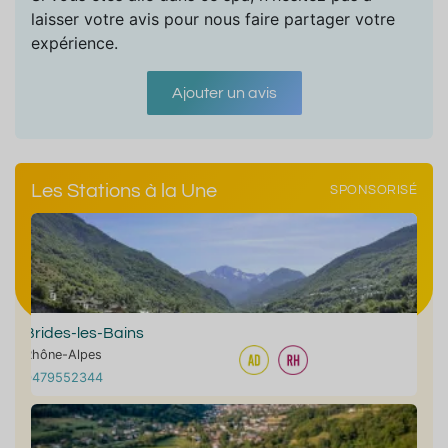
laisser votre avis pour nous faire partager votre
expérience.
Ajouter un avis
Les Stations à la Une
SPONSORISÉ
Brides-les-Bains
Rhône-Alpes
0479552344