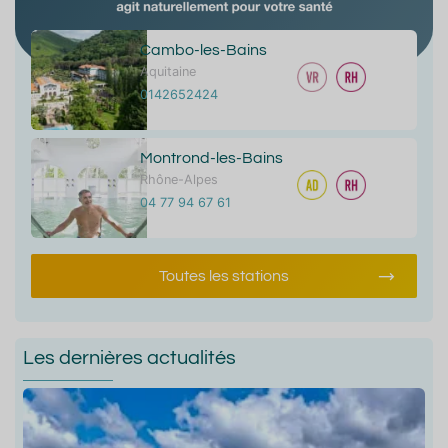
Cambo-les-Bains
Aquitaine
0142652424
Montrond-les-Bains
Rhône-Alpes
04 77 94 67 61
Toutes les stations
Les dernières actualités