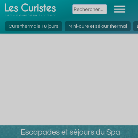
Cure thermale 18 jours
Mini-cure et séjour thermal
Escapades et séjours du Spa