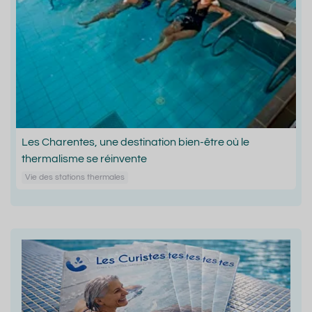
Les Charentes, une destination bien-être où le
thermalisme se réinvente
Vie des stations thermales