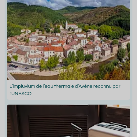
L’impluvium de l’eau thermale d’Avène reconnu par
l’UNESCO