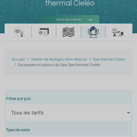
thermal Cieléo
Voir le site internet
Voir l'adresse e-mail
Accueil
Station de Barèges-Sers-Barzun
Spa thermal Cieléo
Escapades et séjours du Spa Spa thermal Cieléo
Filtrer par prix
Type de soins