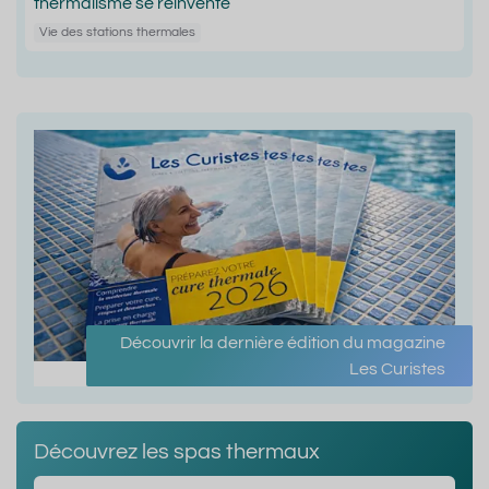
thermalisme se réinvente
Vie des stations thermales
Découvrir la dernière édition du magazine
Les Curistes
Découvrez les spas thermaux