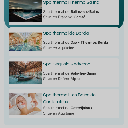
Spa thermal Therma Salina
Spa thermal de
Salins-les-Bains
Situé en Franche-Comté
Spa thermal de Borda
Spa thermal de
Dax - Thermes Borda
Situé en Aquitaine
Spa Séquoia Redwood
Spa thermal de
Vals-les-Bains
Situé en Rhône-Alpes
Spa thermal Les Bains de
Casteljaloux
Spa thermal de
Casteljaloux
Situé en Aquitaine