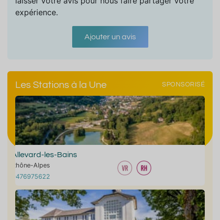
laisser votre avis pour nous faire partager votre
expérience.
Ajouter un avis
Les Stations à la Une
SPONSORISÉ
Allevard-les-Bains
Rhône-Alpes
0476975622