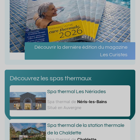
Découvrir la dernière édition du magazine
Les Curistes
Découvrez les spas thermaux
Spa thermal Les Nériades
Spa thermal de
Néris-les-Bains
Situé en Auvergne
Spa thermal de la station thermale
de la Chaldette
Spa thermal de
Chaldette