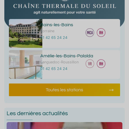
Bains-les-Bains
Lorraine
01 42 65 24 24
Amélie-les-Bains-Palalda
Languedoc-Roussillon
01 42 65 24 24
Toutes les stations
Les dernières actualités