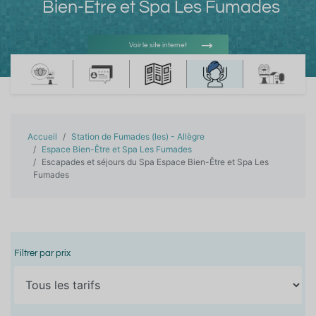
Bien-Être et Spa Les Fumades
Voir le site internet
Voir l'adresse e-mail
Accueil
Station de Fumades (les) - Allègre
Espace Bien-Être et Spa Les Fumades
Escapades et séjours du Spa Espace Bien-Être et Spa Les
Fumades
Filtrer par prix