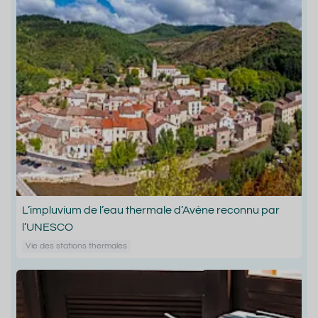
L’impluvium de l’eau thermale d’Avène reconnu par
l’UNESCO
Vie des stations thermales