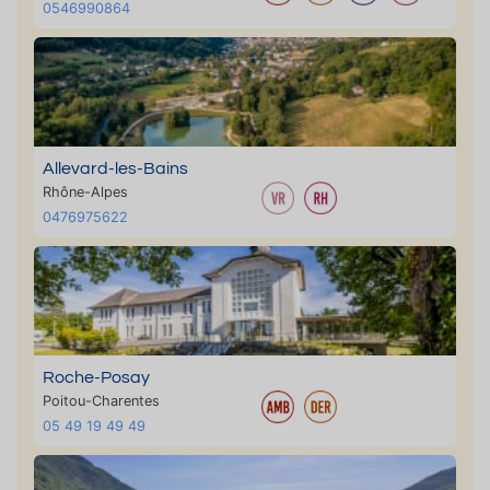
0546990864
Allevard-les-Bains
Rhône-Alpes
0476975622
Roche-Posay
Poitou-Charentes
05 49 19 49 49