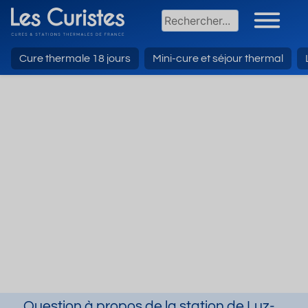
Cure thermale 18 jours
Mini-cure et séjour thermal
Question à propos de la station de Luz-