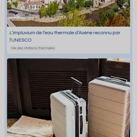
L’impluvium de l’eau thermale d’Avène reconnu par
l’UNESCO
Vie des stations thermales