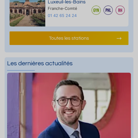
Luxeuil-les-Bains
Franche-Comté
01 42 65 24 24
Toutes les stations
Les dernières actualités