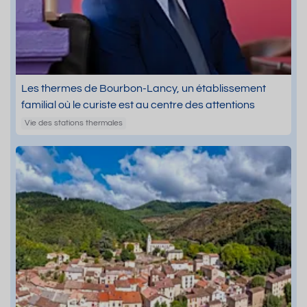
Les thermes de Bourbon-Lancy, un établissement
familial où le curiste est au centre des attentions
Vie des stations thermales