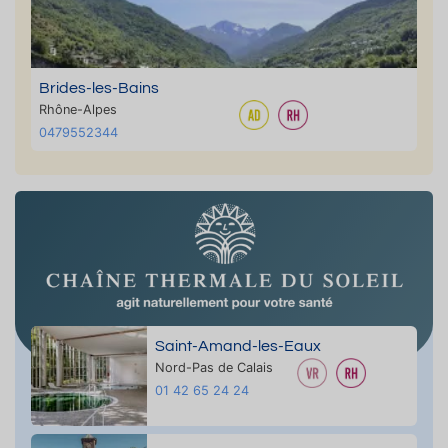
Brides-les-Bains
Rhône-Alpes
0479552344
Saint-Amand-les-Eaux
Nord-Pas de Calais
01 42 65 24 24