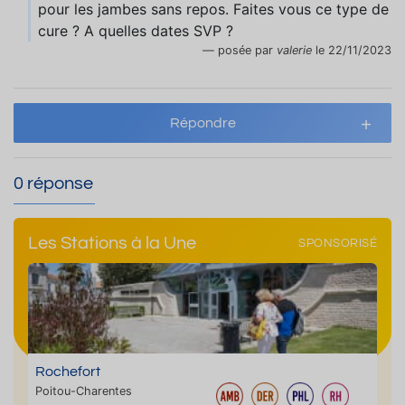
pour les jambes sans repos. Faites vous ce type de
cure ? A quelles dates SVP ?
posée par
valerie
le 22/11/2023
Répondre
0 réponse
Les Stations à la Une
SPONSORISÉ
Rochefort
Poitou-Charentes