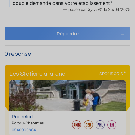
double demande dans votre établissement?
posée par
Sylvie31
le 25/04/2025
Répondre
0 réponse
Les Stations à la Une
SPONSORISÉ
Rochefort
Poitou-Charentes
0546990864