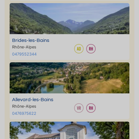
Brides-les-Bains
Rhône-Alpes
0479552344
Allevard-les-Bains
Rhône-Alpes
0476975622