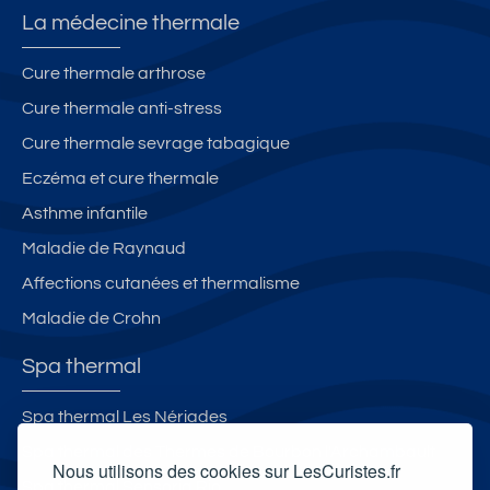
La médecine thermale
Cure thermale arthrose
Cure thermale anti-stress
Cure thermale sevrage tabagique
Eczéma et cure thermale
Asthme infantile
Maladie de Raynaud
Affections cutanées et thermalisme
Maladie de Crohn
Spa thermal
Spa thermal Les Nériades
Spa thermal des Thermes de Bourbon l'Archambault
Nous utilisons des cookies sur LesCuristes.fr
Spa thermal Sensoria Rio