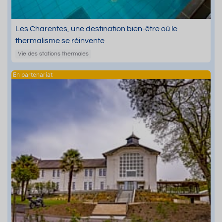
Les Charentes, une destination bien-être où le
thermalisme se réinvente
Vie des stations thermales