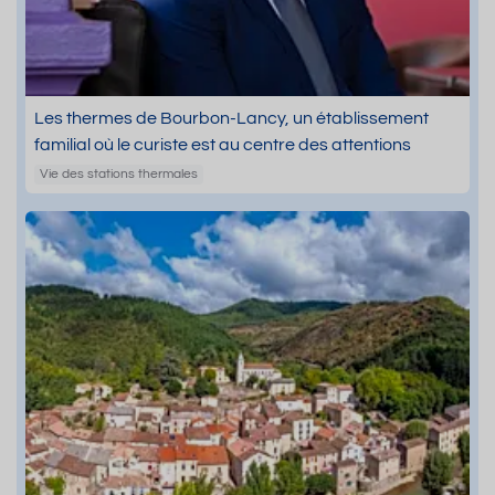
Les thermes de Bourbon-Lancy, un établissement
familial où le curiste est au centre des attentions
Vie des stations thermales