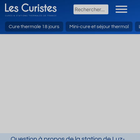
Cure thermale 18 jours
Mini-cure et séjour thermal
Question à propos de la station de Luz-