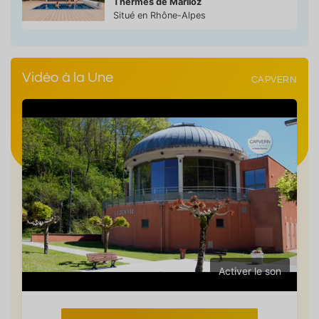
Thermes de Marlioz
Situé en Rhône-Alpes
Vidéo à la Une
CAPVERN
Activer le son