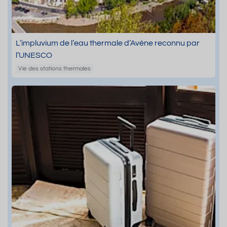
L’impluvium de l’eau thermale d’Avène reconnu par
l’UNESCO
Vie des stations thermales