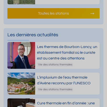
Toutes les stations
Les dernières actualités
Les thermes de Bourbon-Lancy, un
établissement familial où le curiste
est au centre des attentions
Vie des stations thermales
L’impluvium de l’eau thermale
d’Avène reconnu par l’UNESCO
Vie des stations thermales
Cure thermale en fin d’année : une