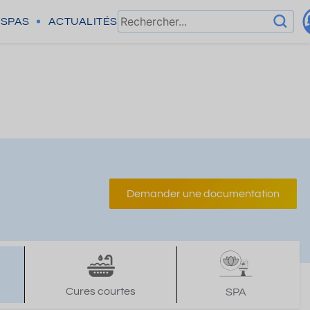
SPAS
ACTUALITÉS
Demander une documentation
Cures courtes
SPA