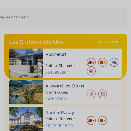
lle-les-thermes ?
Les Stations à la Une
SPONSORISÉ
Rochefort
Poitou-Charentes
0546990864
Allevard-les-Bains
Rhône-Alpes
0476975622
Roche-Posay
Poitou-Charentes
05 49 19 49 49