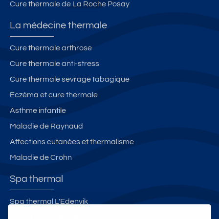
Cure thermale de La Roche Posay
La médecine thermale
Cure thermale arthrose
Cure thermale anti-stress
Cure thermale sevrage tabagique
Eczéma et cure thermale
Asthme infantile
Maladie de Raynaud
Affections cutanées et thermalisme
Maladie de Crohn
Spa thermal
Spa thermal L'Edenvik
Spa et Bien-Être Celtô