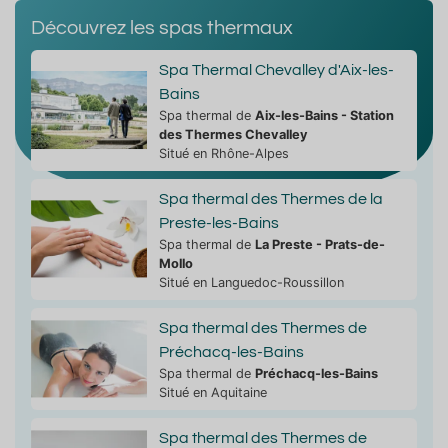
Découvrez les spas thermaux
Spa Thermal Chevalley d'Aix-les-
Bains
Spa thermal de
Aix-les-Bains - Station
des Thermes Chevalley
Situé en Rhône-Alpes
Spa thermal des Thermes de la
Preste-les-Bains
Spa thermal de
La Preste - Prats-de-
Mollo
Situé en Languedoc-Roussillon
Spa thermal des Thermes de
Préchacq-les-Bains
Spa thermal de
Préchacq-les-Bains
Situé en Aquitaine
Spa thermal des Thermes de