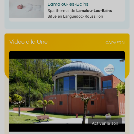
Lamalou-les-Bains
Spa thermal de
Lamalou-Les-Bains
Situé en Languedoc-Roussillon
Vidéo à la Une
CAPVERN
Activer le son