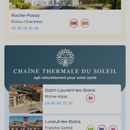
Roche-Posay
Poitou-Charentes
05 49 19 49 49
Saint-Laurent-les-Bains
Rhône-Alpes
04 66 69 75 30
Luxeuil-les-Bains
Franche-Comté