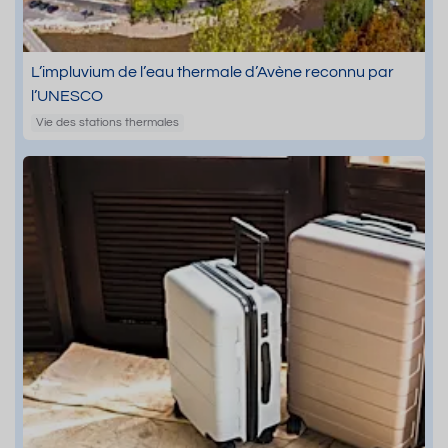
L’impluvium de l’eau thermale d’Avène reconnu par
l’UNESCO
Vie des stations thermales