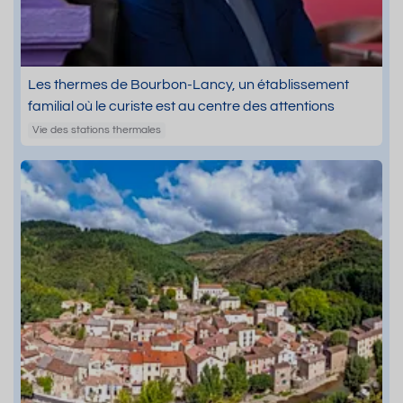
Les thermes de Bourbon-Lancy, un établissement
familial où le curiste est au centre des attentions
Vie des stations thermales