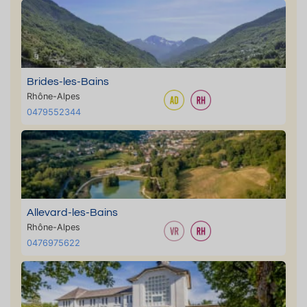
Brides-les-Bains
Rhône-Alpes
0479552344
Allevard-les-Bains
Rhône-Alpes
0476975622