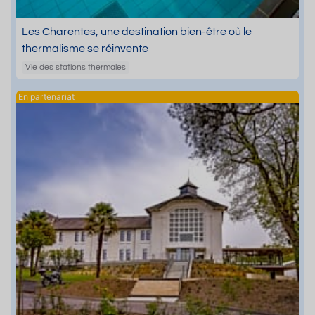
Les Charentes, une destination bien-être où le
thermalisme se réinvente
Vie des stations thermales