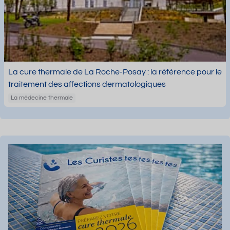
La cure thermale de La Roche-Posay : la référence pour le
traitement des affections dermatologiques
La médecine thermale