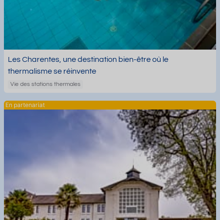
Les Charentes, une destination bien-être où le
thermalisme se réinvente
Vie des stations thermales