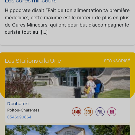
Les cures minceurs
Hippocrate disait “Fait de ton alimentation ta première
médecine”, cette maxime est le moteur de plus en plus
de Cures Minceurs, qui ont pour but d’accompagner le
curiste tout au l[...]
Les Stations à la Une
SPONSORISÉ
Rochefort
Poitou-Charentes
0546990864