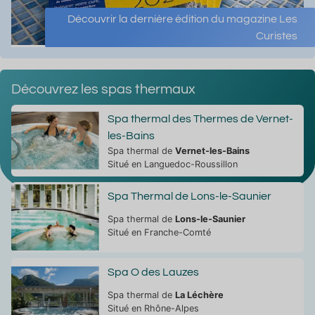
Découvrir la dernière édition du magazine Les
Curistes
Découvrez les spas thermaux
Spa thermal des Thermes de Vernet-
les-Bains
Spa thermal de
Vernet-les-Bains
Situé en Languedoc-Roussillon
Spa Thermal de Lons-le-Saunier
Spa thermal de
Lons-le-Saunier
Situé en Franche-Comté
Spa O des Lauzes
Spa thermal de
La Léchère
Situé en Rhône-Alpes