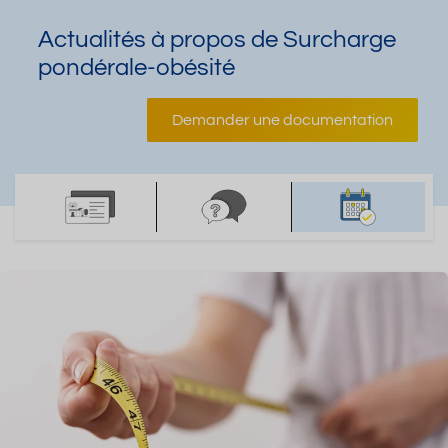
Actualités à propos de Surcharge
pondérale-obésité
Demander une documentation