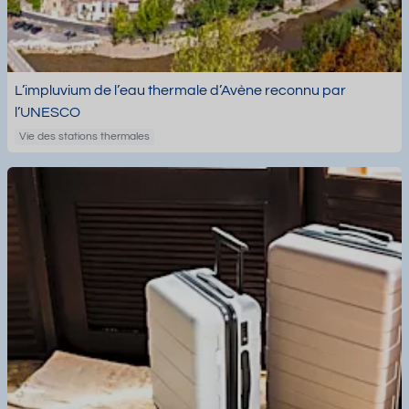
L’impluvium de l’eau thermale d’Avène reconnu par
l’UNESCO
Vie des stations thermales