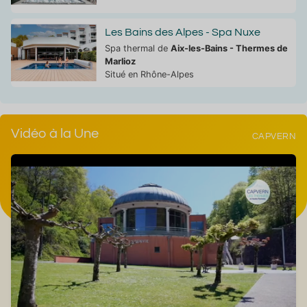
Les Bains des Alpes - Spa Nuxe
Spa thermal de
Aix-les-Bains - Thermes de
Marlioz
Situé en Rhône-Alpes
Vidéo à la Une
CAPVERN