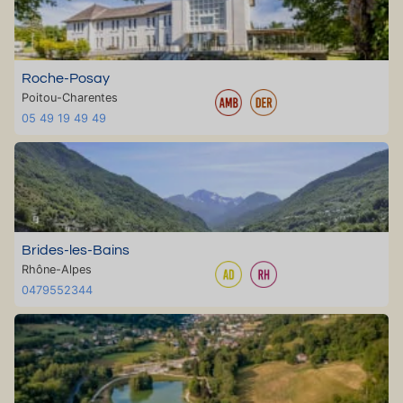
Roche-Posay
Poitou-Charentes
05 49 19 49 49
Brides-les-Bains
Rhône-Alpes
0479552344