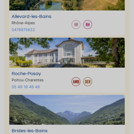
Allevard-les-Bains
Rhône-Alpes
0476975622
Roche-Posay
Poitou-Charentes
05 49 19 49 49
Brides-les-Bains