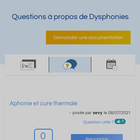
Questions à propos de Dysphonies
Demander une documentation
Aphonie et cure thermale
- posée par
sevy
le 08/07/2021
0
Question utile ?
0
Répondre