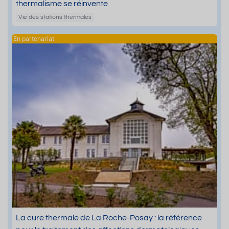
thermalisme se réinvente
Vie des stations thermales
La cure thermale de La Roche-Posay : la référence