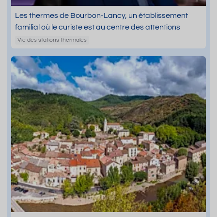
Les thermes de Bourbon-Lancy, un établissement
familial où le curiste est au centre des attentions
Vie des stations thermales