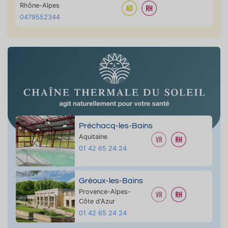
Rhône-Alpes
0479552344
Préchacq-les-Bains
Aquitaine
01 42 65 24 24
Gréoux-les-Bains
Provence-Alpes-
Côte d'Azur
01 42 65 24 24