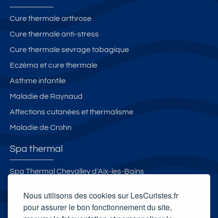
Cure thermale arthrose
Cure thermale anti-stress
Cure thermale sevrage tabagique
Eczéma et cure thermale
Asthme infantile
Maladie de Raynaud
Affections cutanées et thermalisme
Maladie de Crohn
Spa thermal
Spa Thermal Chevalley d'Aix-les-Bains
Spa thermal des Thermes de Luxeuil-les-Bains
Nous utilisons des cookies sur LesCuristes.fr
Spa thermal B’o Resort
pour assurer le bon fonctionnement du site,