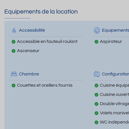
Equipements de la location
Accessibilité
Equipement
Accessible en fauteuil roulant
Aspirateur
Ascenseur
Chambre
Configuratio
Couettes et oreillers fournis
Cuisine équip
Cuisine ouver
Double vitrag
Volets manive
WC indépend