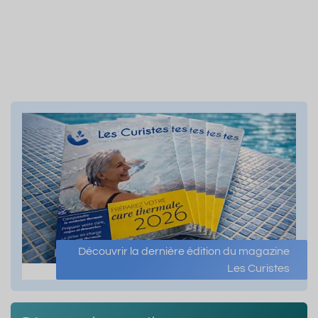
Découvrir la dernière édition du magazine
Les Curistes