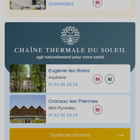
0546990864
Eugénie-les-Bains
Aquitaine
01 42 65 24 24
Cransac-les-Thermes
Midi-Pyrénées
01 42 65 24 24
Toutes les stations