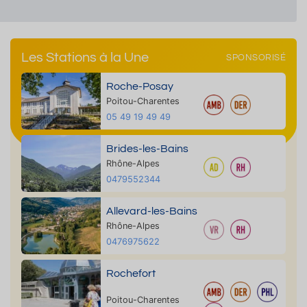
Les Stations à la Une
SPONSORISÉ
Roche-Posay
Poitou-Charentes
05 49 19 49 49
Brides-les-Bains
Rhône-Alpes
0479552344
Allevard-les-Bains
Rhône-Alpes
0476975622
Rochefort
Poitou-Charentes