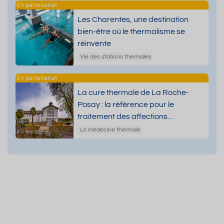
Les Charentes, une destination
bien-être où le thermalisme se
réinvente
Vie des stations thermales
La cure thermale de La Roche-
Posay : la référence pour le
traitement des affections
dermatologiques
La médecine thermale