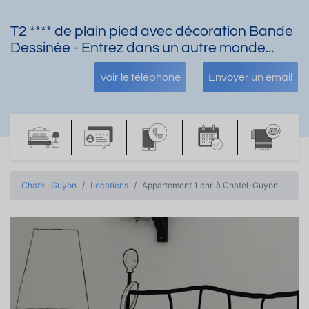
T2 **** de plain pied avec décoration Bande
Dessinée - Entrez dans un autre monde...
Voir le téléphone
Envoyer un email
Chatel-Guyon
Locations
Appartement 1 chr. à Chatel-Guyon