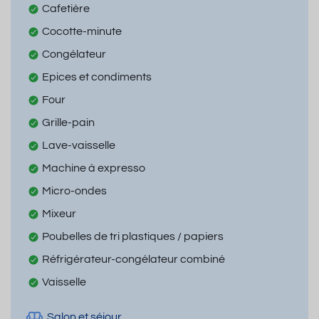
Cafetière
Cocotte-minute
Congélateur
Epices et condiments
Four
Grille-pain
Lave-vaisselle
Machine à expresso
Micro-ondes
Mixeur
Poubelles de tri plastiques / papiers
Réfrigérateur-congélateur combiné
Vaisselle
Salon et séjour