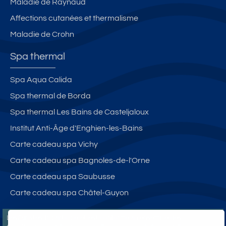
Maladie de Raynaud
Affections cutanées et thermalisme
Maladie de Crohn
Spa thermal
Spa Aqua Calida
Spa thermal de Borda
Spa thermal Les Bains de Casteljaloux
Institut Anti-Âge d'Enghien-les-Bains
Carte cadeau spa Vichy
Carte cadeau spa Bagnoles-de-l'Orne
Carte cadeau spa Saubusse
Carte cadeau spa Châtel-Guyon
LesCuristes.fr participe et est conforme à l'ensemble des