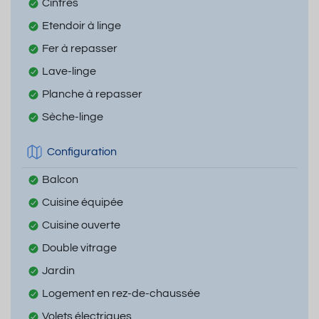
Cintres
Etendoir à linge
Fer à repasser
Lave-linge
Planche à repasser
Sèche-linge
Configuration
Balcon
Cuisine équipée
Cuisine ouverte
Double vitrage
Jardin
Logement en rez-de-chaussée
Volets électriques