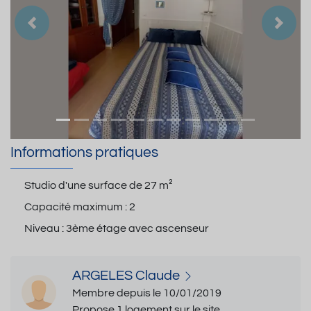
Précedent
Suiva
Informations pratiques
Studio d'une surface de
27 m²
Capacité maximum :
2
Niveau :
3ème étage avec ascenseur
ARGELES Claude
Membre depuis le 10/01/2019
Propose 1 logement sur le site.