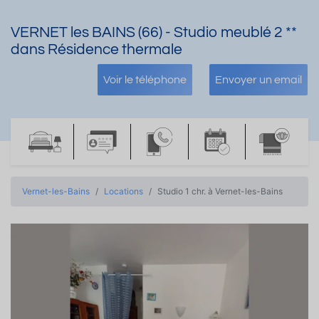
VERNET les BAINS (66) - Studio meublé 2 **
dans Résidence thermale
Voir le téléphone
Envoyer un email
Vernet-les-Bains
Locations
Studio 1 chr. à Vernet-les-Bains