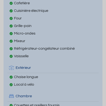
Cafetière
Cuisinière électrique
Four
Grille-pain
Micro-ondes
Mixeur
Réfrigérateur-congélateur combiné
Vaisselle
Extérieur
Chaise longue
Local à vélo
Chambre
Couettes et oreillers fournis