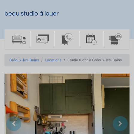
beau studio à louer
Gréoux-les-Bains
Locations
Studio 0 chr. à Gréoux-les-Bains
Précedent
Suiva