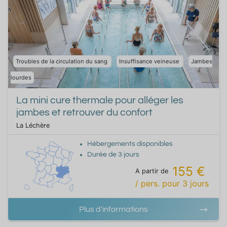
Troubles de la circulation du sang
Insuffisance veineuse
Jambes
lourdes
La mini cure thermale pour alléger les
jambes et retrouver du confort
La Léchère
Hébergements disponibles
Durée de
3
jours
155 €
A partir de
/ pers.
pour
3
jours
Plus d'informations