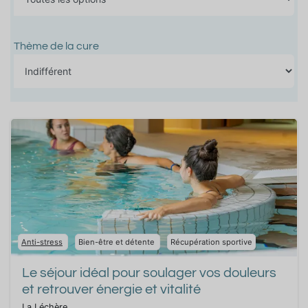
Thème de la cure
Anti-stress
Bien-être et détente
Récupération sportive
Le séjour idéal pour soulager vos douleurs
et retrouver énergie et vitalité
La Léchère