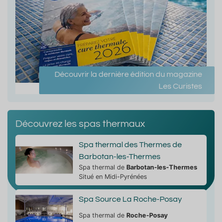
Découvrir la dernière édition du magazine
Les Curistes
Découvrez les spas thermaux
Spa thermal des Thermes de
Barbotan-les-Thermes
Spa thermal de
Barbotan-les-Thermes
Situé en Midi-Pyrénées
Spa Source La Roche-Posay
Spa thermal de
Roche-Posay