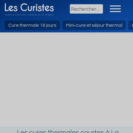
Cure thermale 18 jours
Mini-cure et séjour thermal
Les cures thermales courtes à La