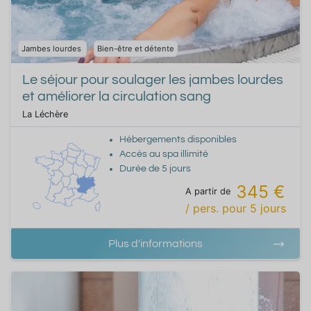
Jambes lourdes
Bien-être et détente
Le séjour pour soulager les jambes lourdes
et améliorer la circulation sang
La Léchère
Hébergements disponibles
Accès au spa illimité
Durée de
5
jours
345 €
A partir de
/ pers.
pour
5
jours
Plus d'informations