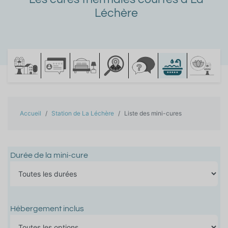
Léchère
Accueil
Station de La Léchère
Liste des mini-cures
Durée de la mini-cure
Hébergement inclus