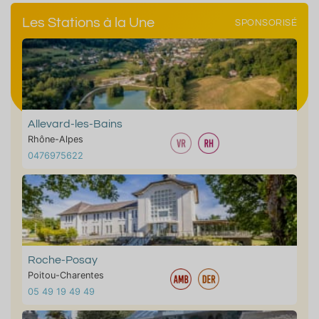
Les Stations à la Une
SPONSORISÉ
Allevard-les-Bains
Rhône-Alpes
0476975622
Roche-Posay
Poitou-Charentes
05 49 19 49 49