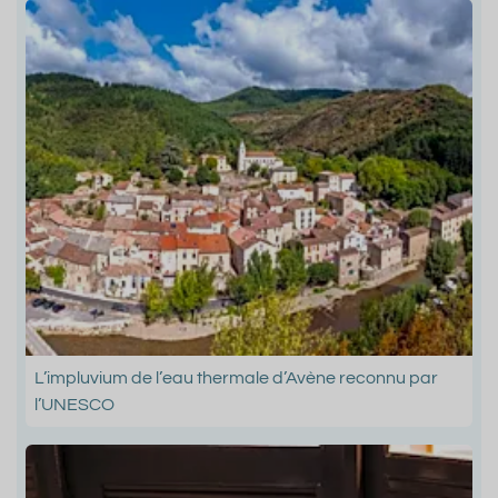
L’impluvium de l’eau thermale d’Avène reconnu par
l’UNESCO