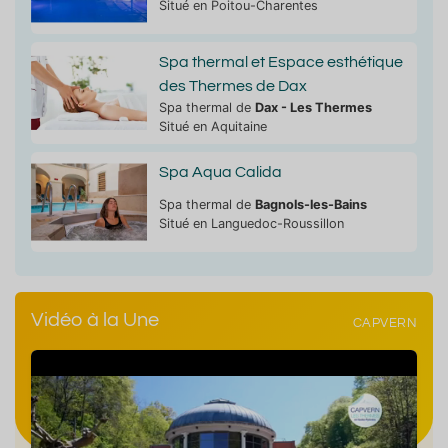
Situé en Poitou-Charentes
Spa thermal et Espace esthétique
des Thermes de Dax
Spa thermal de
Dax - Les Thermes
Situé en Aquitaine
Spa Aqua Calida
Spa thermal de
Bagnols-les-Bains
Situé en Languedoc-Roussillon
Vidéo à la Une
CAPVERN