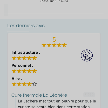
(basé sur 107 avis)
Les derniers avis
5
Infrastructure :
Personnel :
Ville :
71620
Cure thermale La Léchère
La Lechere met tout en oeuvre pour que le
curiste se sente bien dans cette station.