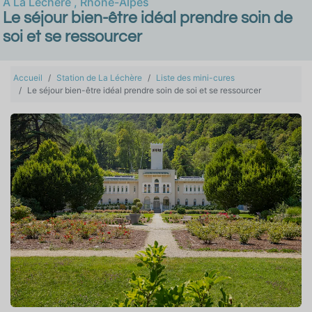
À
La Léchère
,
Rhône-Alpes
Le séjour bien-être idéal prendre soin de
soi et se ressourcer
Accueil
Station de La Léchère
Liste des mini-cures
Le séjour bien-être idéal prendre soin de soi et se ressourcer