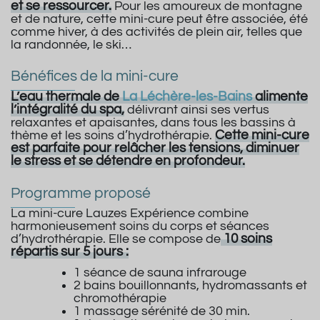
et se ressourcer.
Pour les amoureux de montagne
et de nature, cette mini-cure peut être associée, été
comme hiver, à des activités de plein air, telles que
la randonnée, le ski…
Bénéfices de la mini-cure
L’eau thermale de
La Léchère-les-Bains
alimente
l’intégralité du spa,
délivrant ainsi ses vertus
relaxantes et apaisantes, dans tous les bassins à
Cette mini-cure
thème et les soins d’hydrothérapie.
est parfaite pour relâcher les tensions, diminuer
le stress et se détendre en profondeur.
Programme proposé
La mini-cure Lauzes Expérience combine
harmonieusement soins du corps et séances
10 soins
d’hydrothérapie. Elle se compose de
répartis sur 5 jours :
1 séance de sauna infrarouge
2 bains bouillonnants, hydromassants et
chromothérapie
1 massage sérénité de 30 min.