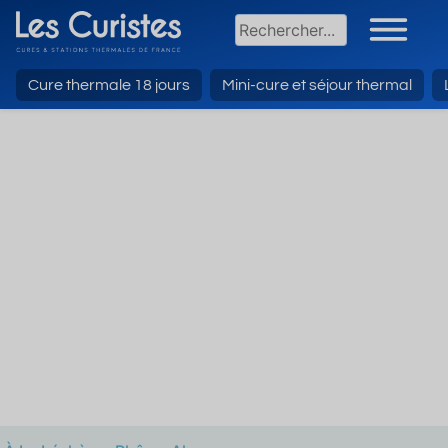
Cure thermale 18 jours
Mini-cure et séjour thermal