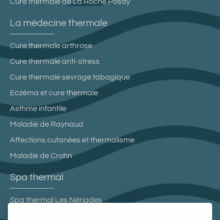
Cure thermale de La Roche Posay
La médecine thermale
Cure thermale arthrose
Cure thermale anti-stress
Cure thermale sevrage tabagique
Eczéma et cure thermale
Asthme infantile
Maladie de Raynaud
Affections cutanées et thermalisme
Maladie de Crohn
Spa thermal
Spa thermal Les Nériades
Spa thermal Salinea Spa