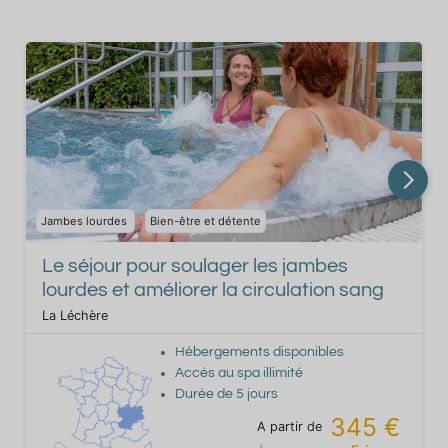
Jambes lourdes
Bien-être et détente
Le séjour pour soulager les jambes
lourdes et améliorer la circulation sang
La Léchère
Hébergements disponibles
Accès au spa illimité
Durée de
5
jours
345 €
A partir de