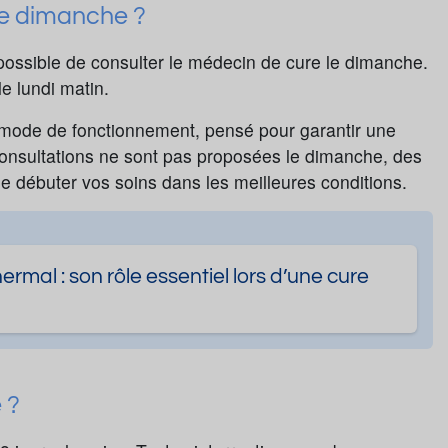
le dimanche ?
 possible de consulter le médecin de cure le dimanche.
e lundi matin.
 mode de fonctionnement, pensé pour garantir une
 consultations ne sont pas proposées le dimanche, des
e débuter vos soins dans les meilleures conditions.
rmal : son rôle essentiel lors d’une cure
e ?