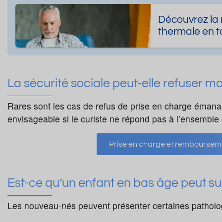
Découvrez la 
thermale en to
La sécurité sociale peut-elle refuser 
Rares sont les cas de refus de prise en charge émanant
envisageable si le curiste ne répond pas à l’ensemble 
Prise en charge et rembourseme
Est-ce qu’un enfant en bas âge peut su
Les nouveau-nés peuvent présenter certaines patholog