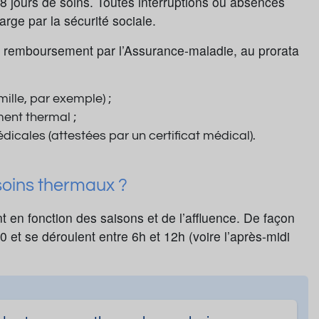
8 jours de soins. Toutes interruptions ou absences
arge par la sécurité sociale.
n remboursement par l’Assurance-maladie, au prorata
ille, par exemple) ;
ment thermal ;
dicales (attestées par un certificat médical).
 soins thermaux ?
 en fonction des saisons et de l’affluence. De façon
 et se déroulent entre 6h et 12h (voire l’après-midi