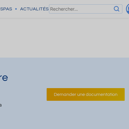
SPAS
ACTUALITÉS
re
Demander une documentation
a