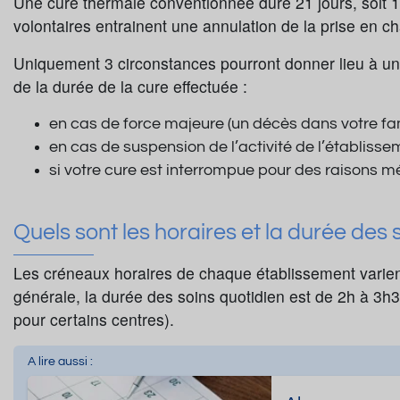
Une cure thermale conventionnée dure 21 jours, soit 1
volontaires entrainent une annulation de la prise en ch
Uniquement 3 circonstances pourront donner lieu à u
de la durée de la cure effectuée :
en cas de force majeure (un décès dans votre fam
en cas de suspension de l’activité de l’établisse
si votre cure est interrompue pour des raisons mé
Quels sont les horaires et la durée des
Les créneaux horaires de chaque établissement varient
générale, la durée des soins quotidien est de 2h à 3h30
pour certains centres).
A lire aussi :