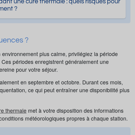
nt une cure thermale : quels risques pour
ment ?
luences ?
 environnement plus calme, privilégiez la période
re. Ces périodes enregistrent généralement une
ereine pour votre séjour.
palement en septembre et octobre. Durant ces mois,
uentation, ce qui peut entraîner une disponibilité plus
re thermale
met à votre disposition des informations
s conditions météorologiques propres à chaque station.