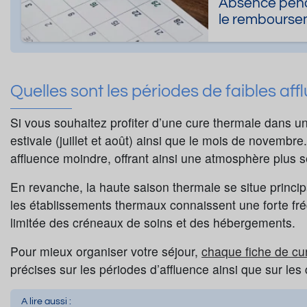
Absence penda
le rembourse
Quelles sont les périodes de faibles aff
Si vous souhaitez profiter d’une cure thermale dans un
estivale (juillet et août) ainsi que le mois de novemb
affluence moindre, offrant ainsi une atmosphère plus s
En revanche, la haute saison thermale se situe princi
les établissements thermaux connaissent une forte fréq
limitée des créneaux de soins et des hébergements.
Pour mieux organiser votre séjour,
chaque fiche de cu
précises sur les périodes d’affluence ainsi que sur le
A lire aussi :