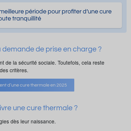
meilleure période pour profiter d’une cure
ute tranquillité
ma demande de prise en charge ?
 de la sécurité sociale. Toutefois, cela reste
des critères.
nt d’une cure thermale en 2025
ivre une cure thermale ?
ies dès leur naissance.