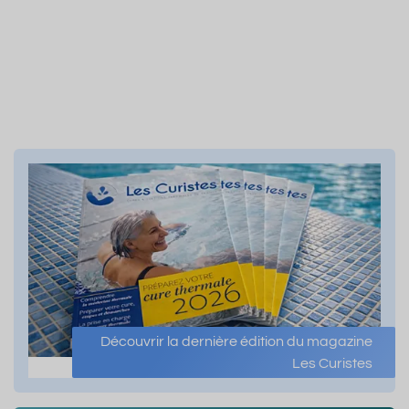
Découvrir la dernière édition du magazine
Les Curistes