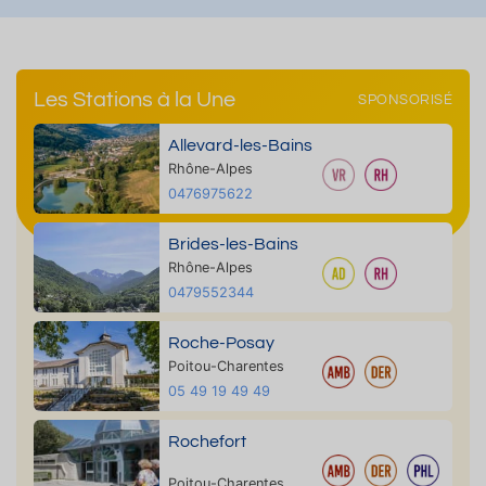
Les Stations à la Une
SPONSORISÉ
Allevard-les-Bains
Rhône-Alpes
0476975622
Brides-les-Bains
Rhône-Alpes
0479552344
Roche-Posay
Poitou-Charentes
05 49 19 49 49
Rochefort
Poitou-Charentes