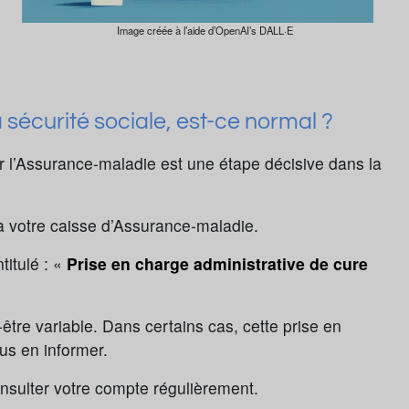
Image créée à l’aide d’OpenAI’s DALL·E
a sécurité sociale, est-ce normal ?
r l’Assurance-maladie est une étape décisive dans la
 à votre caisse d’Assurance-maladie.
titulé : «
Prise en charge administrative de cure
-être variable. Dans certains cas, cette prise en
ous en informer.
nsulter votre compte régulièrement.