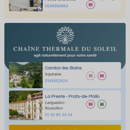
0546990864
Cambo-les-Bains
Aquitaine
0142652424
La Preste - Prats-de-Mollo
Languedoc-
Roussillon
01 42 65 24 24