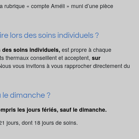
 la rubrique « compte Améli » muni d’une pièce
ire lors des soins individuels ?
s
des soins individuels,
est propre à chaque
ts thermaux conseillent et acceptent,
sur
 Nous vous invitons à vous rapprocher directement du
/ou le dimanche ?
ompris les jours fériés, sauf le dimanche.
1 jours, dont 18 jours de soins.