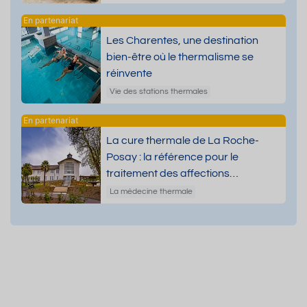
Les Charentes, une destination
bien-être où le thermalisme se
réinvente
Vie des stations thermales
La cure thermale de La Roche-
Posay : la référence pour le
traitement des affections
dermatologiques
La médecine thermale