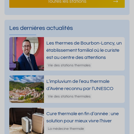
Toutes les stations
Les dernières actualités
Les thermes de Bourbon-Lancy, un
établissement familial où le curiste
est au centre des attentions
Vie des stations thermales
L’impluvium de l’eau thermale
d’Avène reconnu par l’UNESCO
Vie des stations thermales
Cure thermale en fin d’année : une
solution pour mieux vivre l’hiver
La médecine thermale