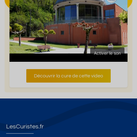
Activer le son
Découvrir la cure de cette video
LesCuristes.fr