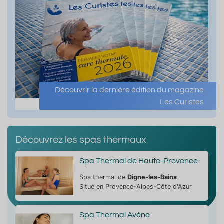
Découvrir la dernière édition du magazine
Les Curistes
Découvrez les spas thermaux
Spa Thermal de Haute-Provence
Spa thermal de
Digne-les-Bains
Situé en Provence-Alpes-Côte d'Azur
Spa Thermal Avène