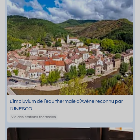
L’impluvium de l’eau thermale d’Avène reconnu par
l’UNESCO
Vie des stations thermales