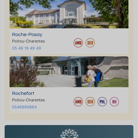
Roche-Posay
Poitou-Charentes
05 49 19 49 49
Rochefort
Poitou-Charentes
0546990864