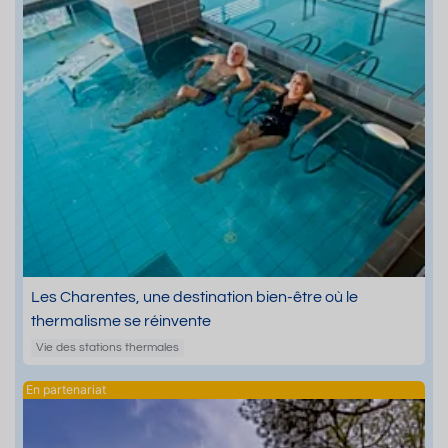
Les Charentes, une destination bien-être où le
thermalisme se réinvente
Vie des stations thermales