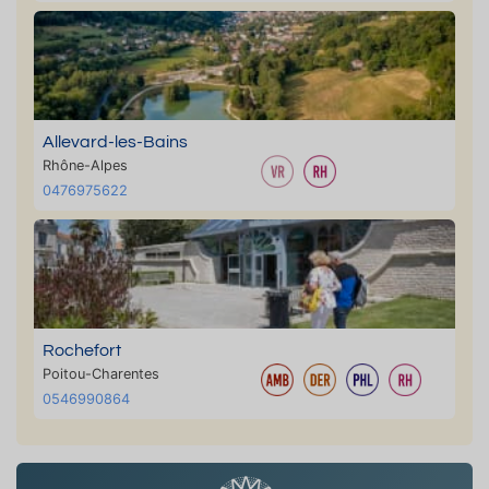
Allevard-les-Bains
Rhône-Alpes
0476975622
Rochefort
Poitou-Charentes
0546990864