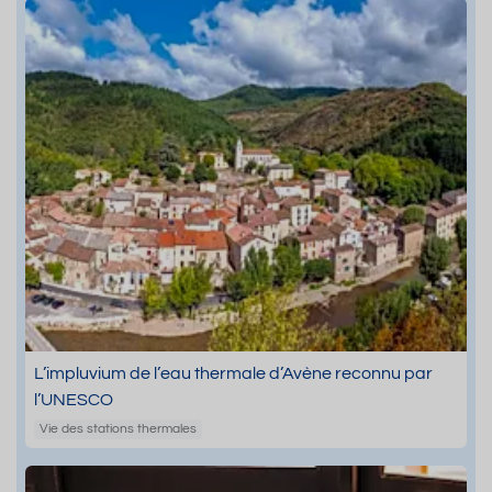
L’impluvium de l’eau thermale d’Avène reconnu par
l’UNESCO
Vie des stations thermales