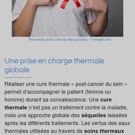
Personnes photo créé par diana.grytsku – fr.freepik.com
Une prise en charge thermale
globale
Réaliser une cure thermale « post-cancer du sein »
permet d’accompagner le patient (femme ou
homme) durant sa convalesce
nce. Une
cure
thermale
n’est pas un traitement contre la maladie,
mais une approche globale des
séquelles
laissées
après les différents traitements. Les vertus des eaux
thermales utilisées au travers de
soins thermaux