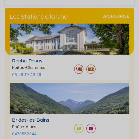
Les Stations à la Une
SPONSORISÉ
Roche-Posay
Poitou-Charentes
05 49 19 49 49
Brides-les-Bains
Rhône-Alpes
0479552344