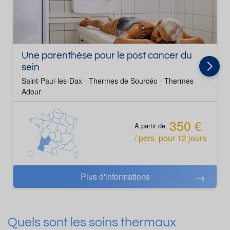
Une parenthèse pour le post cancer du
sein
Saint-Paul-les-Dax - Thermes de Sourcéo - Thermes
Adour
350 €
A partir de
/ pers.
pour
12
jours
Plus d'informations
Quels sont les soins thermaux