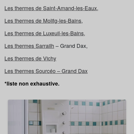
Les thermes de Saint-Amand-les-Eaux,
Les thermes de Molitg-les-Bains
,
Les thermes de Luxeuil-les-Bains,
Les thermes Sarrailh
– Grand Dax,
Les thermes de Vichy
Les thermes Sourcéo – Grand Dax
*liste non exhaustive.
Post cancer du sein