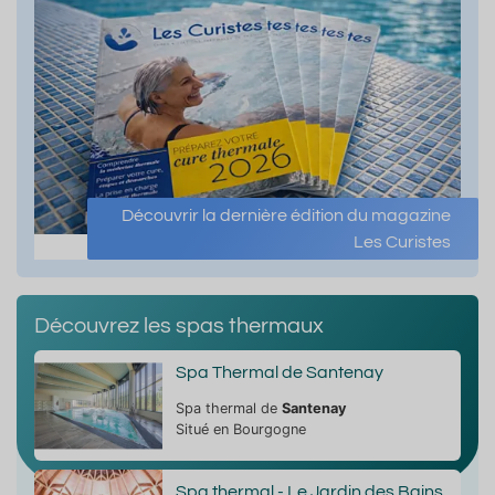
Découvrir la dernière édition du magazine
Les Curistes
Découvrez les spas thermaux
Spa Thermal de Santenay
Spa thermal de
Santenay
Situé en Bourgogne
Spa thermal - Le Jardin des Bains