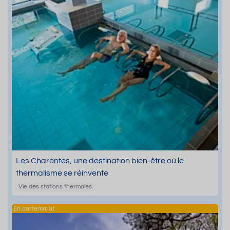
Les Charentes, une destination bien-être où le
thermalisme se réinvente
Vie des stations thermales