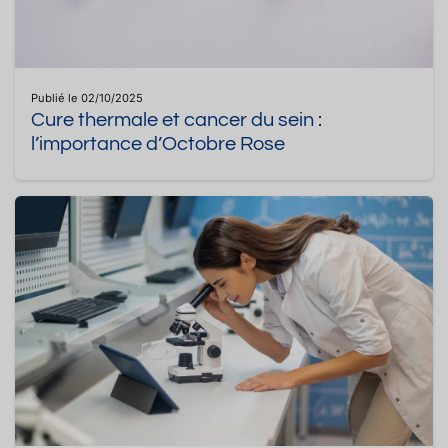
Publié le 02/10/2025
Cure thermale et cancer du sein :
l’importance d’Octobre Rose