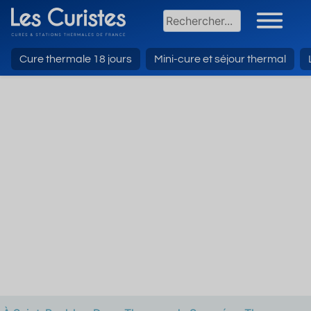
Cure thermale 18 jours
Mini-cure et séjour thermal