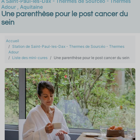
À
Saint-Paul-les-Dax - Thermes de Sourcéo - Thermes
Adour
,
Aquitaine
Une parenthèse pour le post cancer du
sein
Accueil
Station de Saint-Paul-les-Dax - Thermes de Sourcéo - Thermes
Adour
Liste des mini-cures
Une parenthèse pour le post cancer du sein