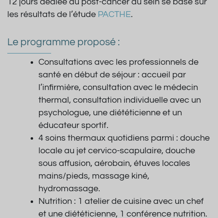
12 jours dédiée au post-cancer du sein se base sur
les résultats de l’étude
PACTHE
.
Le programme proposé :
Consultations avec les professionnels de
santé en début de séjour : accueil par
l’infirmière, consultation avec le médecin
thermal, consultation individuelle avec un
psychologue, une diététicienne et un
éducateur sportif.
4 soins thermaux quotidiens parmi : douche
locale au jet cervico-scapulaire, douche
sous affusion, aérobain, étuves locales
mains/pieds, massage kiné,
hydromassage.
Nutrition : 1 atelier de cuisine avec un chef
et une diététicienne, 1 conférence nutrition.