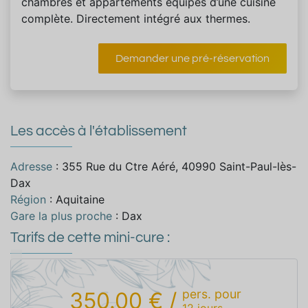
chambres et appartements équipés d’une cuisine
complète. Directement intégré aux thermes.
Demander une pré-réservation
Les accès à l'établissement
Adresse
: 355 Rue du Ctre Aéré, 40990 Saint-Paul-lès-
Dax
Région
: Aquitaine
Gare la plus proche
: Dax
Tarifs de cette mini-cure :
pers.
pour
350.00 €
/