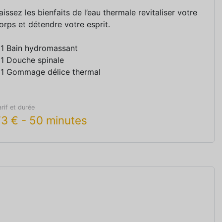
aissez les bienfaits de l’eau thermale revitaliser votre
orps et détendre votre esprit.
 1 Bain hydromassant
 1 Douche spinale
 1 Gommage délice thermal
arif et durée
73
€
-
50 minutes