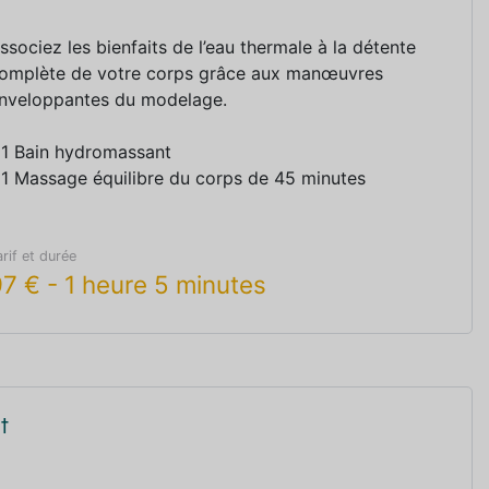
ssociez les bienfaits de l’eau thermale à la détente
omplète de votre corps grâce aux manœuvres
nveloppantes du modelage.
 1 Bain hydromassant
 1 Massage équilibre du corps de 45 minutes
arif et durée
97
€
-
1 heure 5 minutes
t