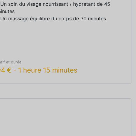
 Un soin du visage nourrissant / hydratant de 45
inutes
 Un massage équilibre du corps de 30 minutes
arif et durée
94
€
-
1 heure 15 minutes