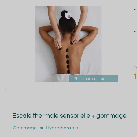
-
-
-
-
T
Photo non contractuelle
Escale thermale sensorielle + gommage
Gommage
Hydrothérapie