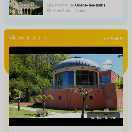
Spa thermal de
Uriage-les-Bains
Situé en Rhône-Alpes
Vidéo à la Une
CAPVERN
Activer le son