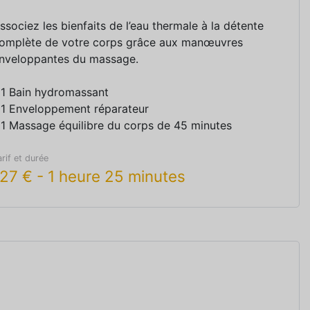
ssociez les bienfaits de l’eau thermale à la détente
omplète de votre corps grâce aux manœuvres
nveloppantes du massage.
 1 Bain hydromassant
 1 Enveloppement réparateur
 1 Massage équilibre du corps de 45 minutes
arif et durée
127
€
-
1 heure 25 minutes