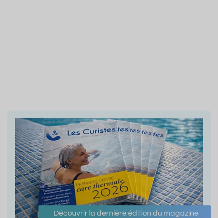
Découvrir la dernière édition du magazine