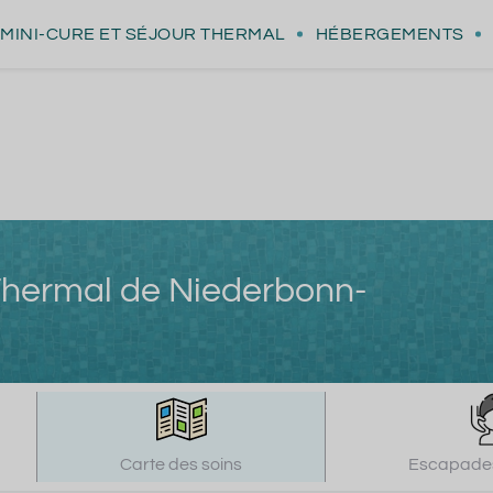
MINI-CURE
ET SÉJOUR THERMAL
HÉBERGEMENTS
t Thermal de Niederbonn-
Carte des soins
Escapades