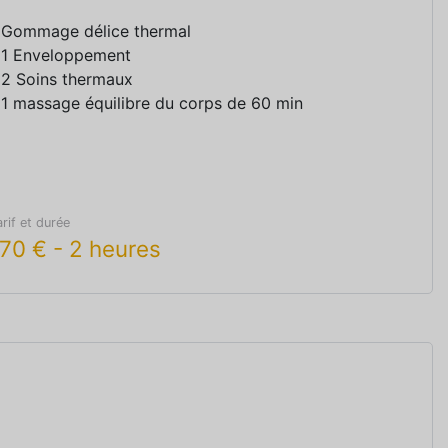
 Gommage délice thermal
 1 Enveloppement
 2 Soins thermaux
 1 massage équilibre du corps de 60 min
arif et durée
170
€
-
2 heures