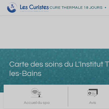
CURE THERMALE
18 JOURS
Carte des soins du L'Institu
les-Bains
Accueil du spa
Avis