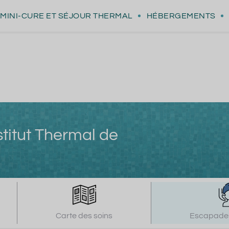
MINI-CURE
ET SÉJOUR THERMAL
HÉBERGEMENTS
stitut Thermal de
Carte des soins
Escapades