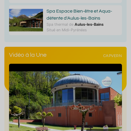
Spa Espace Bien-être et Aqua-
détente d'Aulus-les-Bains
Spa thermal de
Aulus-les-Bains
Situé en Midi-Pyrénées
Vidéo à la Une
CAPVERN