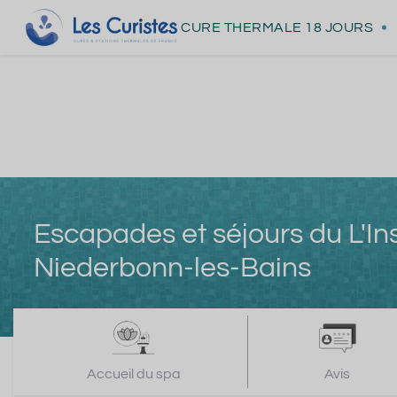
CURE THERMALE
18 JOURS
Escapades et séjours du L'In
Niederbonn-les-Bains
Accueil du spa
Avis