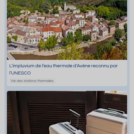
L’impluvium de l’eau thermale d’Avène reconnu par
l’UNESCO
Vie des stations thermales