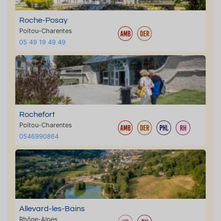
Roche-Posay
Poitou-Charentes
05 49 19 49 49
Rochefort
Poitou-Charentes
0546990864
Allevard-les-Bains
Rhône-Alpes