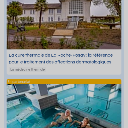
La cure thermale de La Roche-Posay : la référence
pour le traitement des affections dermatologiques
La médecine thermale