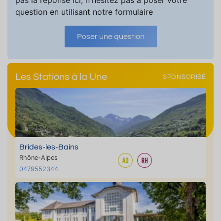
pas la réponse ici, n'hésitez pas à poser votre
question en utilisant notre formulaire
Poser une question
Les Stations à la Une
SPONSORISÉ
Brides-les-Bains
Rhône-Alpes
0479552344