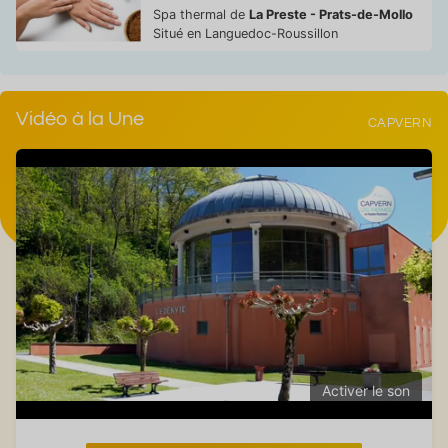
Spa thermal de
La Preste - Prats-de-Mollo
Situé en Languedoc-Roussillon
Vidéo à la Une
CAPVERN
Activer le son