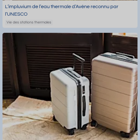
L’impluvium de l’eau thermale d’Avène reconnu par
l’UNESCO
Vie des stations thermales