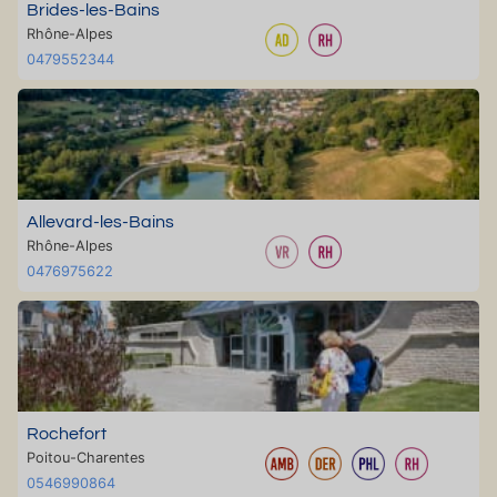
Brides-les-Bains
Rhône-Alpes
0479552344
Allevard-les-Bains
Rhône-Alpes
0476975622
Rochefort
Poitou-Charentes
0546990864