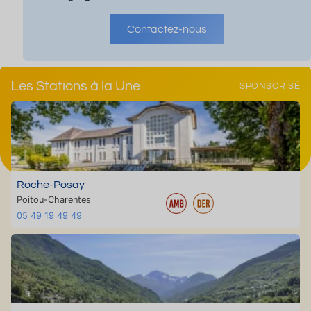
Contactez-nous
Les Stations à la Une
SPONSORISÉ
Roche-Posay
Poitou-Charentes
05 49 19 49 49