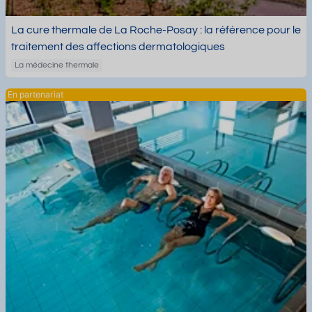
La cure thermale de La Roche-Posay : la référence pour le
traitement des affections dermatologiques
La médecine thermale