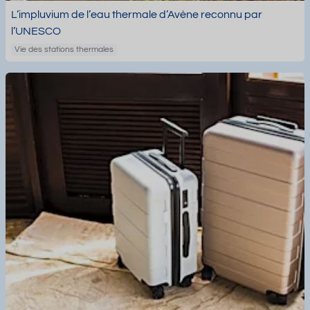
L’impluvium de l’eau thermale d’Avène reconnu par
l’UNESCO
Vie des stations thermales