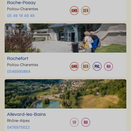
Roche-Posay
Poitou-Charentes
05 49 19 49 49
Rochefort
Poitou-Charentes
0546990864
Allevard-les-Bains
Rhône-Alpes
0476975622