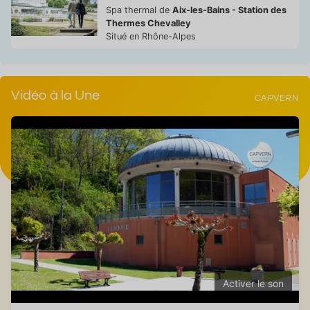
Spa thermal de
Aix-les-Bains - Station des
Thermes Chevalley
Situé en Rhône-Alpes
Vidéo à la Une
CAPVERN
Activer le son