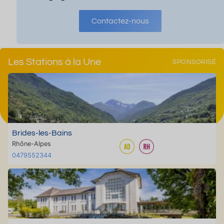
Contactez-nous
Les Stations à la Une
SPONSORISÉ
Brides-les-Bains
Rhône-Alpes
0479552344