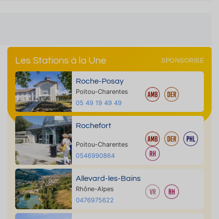
Les Stations à la Une
SPONSORISÉ
Roche-Posay
Poitou-Charentes
05 49 19 49 49
Rochefort
Poitou-Charentes
0546990864
Allevard-les-Bains
Rhône-Alpes
0476975622