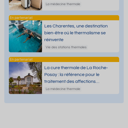
La médecine thermale
Les Charentes, une destination
bien-être où le thermalisme se
réinvente
Vie des stations thermales
La cure thermale de La Roche-
Posay : la référence pour le
traitement des affections
dermatologiques
La médecine thermale