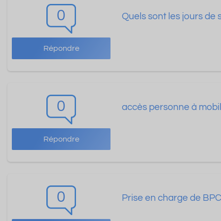
0
Quels sont les jours de
Répondre
0
accès personne à mobil
Répondre
0
Prise en charge de BPC