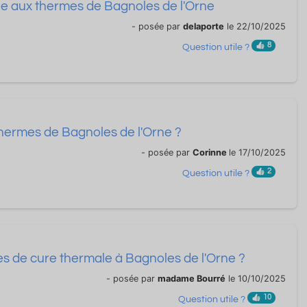
ue aux thermes de Bagnoles de l'Orne
- posée par
delaporte
le 22/10/2025
8
Question utile ?
hermes de Bagnoles de l'Orne ?
- posée par
Corinne
le 17/10/2025
2
Question utile ?
es de cure thermale à Bagnoles de l'Orne ?
- posée par
madame Bourré
le 10/10/2025
10
Question utile ?