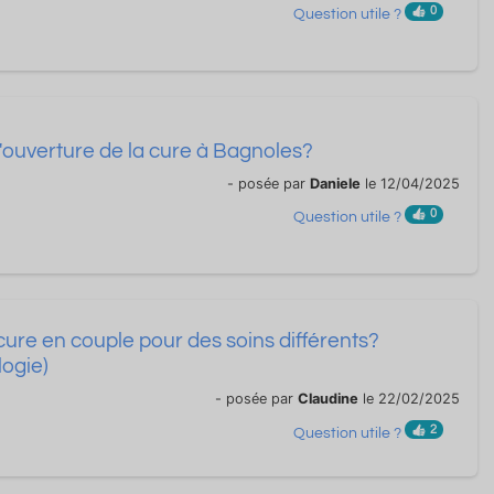
0
Question utile ?
d'ouverture de la cure à Bagnoles?
- posée par
Daniele
le 12/04/2025
0
Question utile ?
ure en couple pour des soins différents?
logie)
- posée par
Claudine
le 22/02/2025
2
Question utile ?