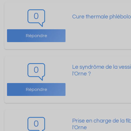
0
Cure thermale phlébolo
Répondre
Le syndrôme de la vessi
0
l'Orne ?
Répondre
Prise en charge de la f
0
l'Orne