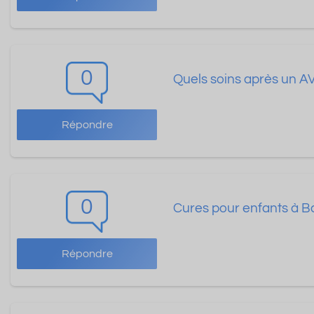
0
Quels soins après un A
Répondre
0
Cures pour enfants à Ba
Répondre