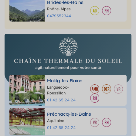
Brides-les-Bains
Rhône-Alpes
0479552344
Molitg-les-Bains
Languedoc-
Roussillon
01 42 65 24 24
Préchacq-les-Bains
Aquitaine
01 42 65 24 24