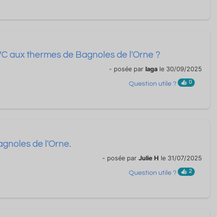
VC aux thermes de Bagnoles de l'Orne ?
- posée par
laga
le 30/09/2025
0
Question utile ?
gnoles de l'Orne.
- posée par
Julie H
le 31/07/2025
2
Question utile ?