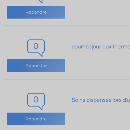
Répondre
0
court séjour aux therm
Répondre
0
Soins dispensés lors d'
Répondre