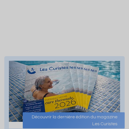
Découvrir la dernière édition du magazine
Les Curistes