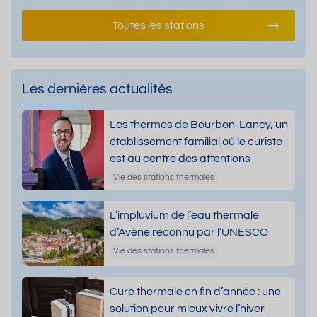
Toutes les stations
Les dernières actualités
Les thermes de Bourbon-Lancy, un
établissement familial où le curiste
est au centre des attentions
Vie des stations thermales
L’impluvium de l’eau thermale
d’Avène reconnu par l’UNESCO
Vie des stations thermales
Cure thermale en fin d’année : une
solution pour mieux vivre l’hiver