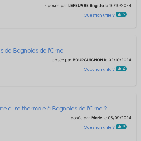
- posée par
LEFEUVRE Brigitte
le 16/10/2024
5
Question utile ?
es de Bagnoles de l'Orne
- posée par
BOURGUIGNON
le 02/10/2024
2
Question utile ?
une cure thermale à Bagnoles de l'Orne ?
- posée par
Marie
le 06/09/2024
6
Question utile ?