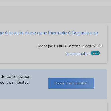
rge à la suite d'une cure thermale à Bagnoles de
- posée par
GARCIA Béatrice
le 22/02/2026
0
Question utile ?
de cette station
e ici, n'hésitez
Poser une question