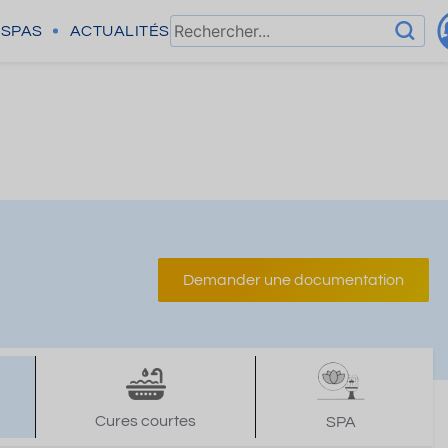
SPAS
ACTUALITÉS
Demander une documentation
Cures courtes
SPA