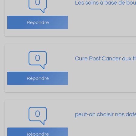
0
Les soins à base de bo
Répondre
0
Cure Post Cancer aux t
Répondre
0
peut-on choisir nos dat
Répondre