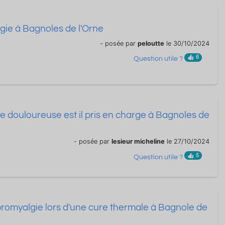
gie à Bagnoles de l'Orne
- posée par
peloutte
le 30/10/2024
6
Question utile ?
e douloureuse est il pris en charge à Bagnoles de
- posée par
lesieur micheline
le 27/10/2024
5
Question utile ?
ibromyalgie lors d'une cure thermale à Bagnole de