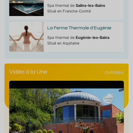
Spa thermal de
Salins-les-Bains
Situé en Franche-Comté
La Ferme Thermale d'Eugénie
Spa thermal de
Eugénie-les-Bains
Situé en Aquitaine
Vidéo à la Une
CAPVERN