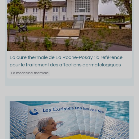
La cure thermale de La Roche-Posay : la référence
pour le traitement des affections dermatologiques
La médecine thermale