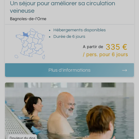
Un séjour pour améliorer sa circulation
veineuse
Bagnoles-de-l'Orne
Hébergements disponibles
Durée de
6
jours
335 €
A partir de
/ pers.
pour
6
jours
Plus d'informations
Douleur du dos