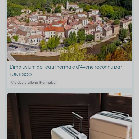
L’impluvium de l’eau thermale d’Avène reconnu par
l’UNESCO
Vie des stations thermales