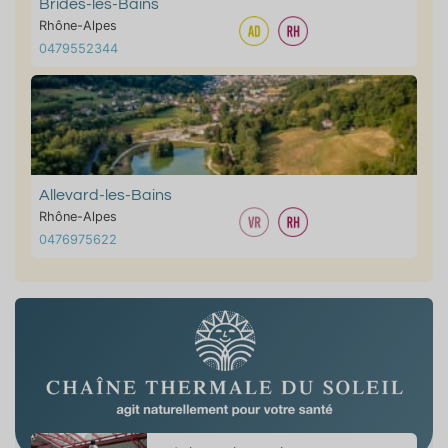
Brides-les-Bains
Rhône-Alpes
0479552344
Allevard-les-Bains
Rhône-Alpes
0476975622