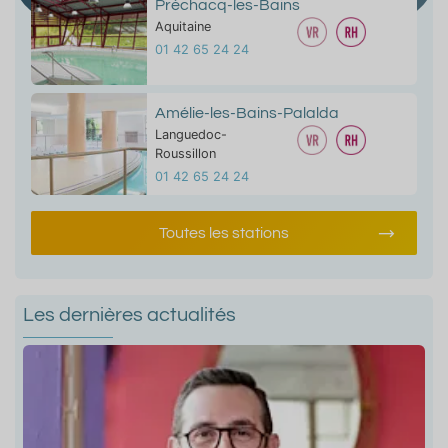
Préchacq-les-Bains
Aquitaine
01 42 65 24 24
Amélie-les-Bains-Palalda
Languedoc-
Roussillon
01 42 65 24 24
Toutes les stations
Les dernières actualités