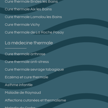
Cure thermale Brides les Bains
Cure thermale Aix les Bains
Cure thermale Lamalou les Bains
Cure thermale Vichy
Cure thermale de La Roche Posay
La médecine thermale
Cure thermale arthrose
Cure thermale anti-stress
Cure thermale sevrage tabagique
Eczéma et cure thermale
Asthme infantile
Maladie de Raynaud
Affections cutanées et thermalisme
Maladie de Crohn