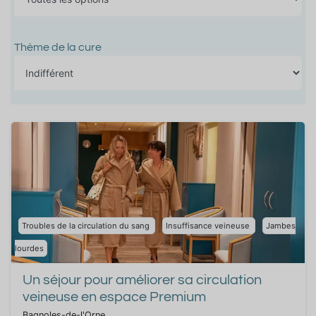
Thème de la cure
Troubles de la circulation du sang
Insuffisance veineuse
Jambes
lourdes
Un séjour pour améliorer sa circulation
veineuse en espace Premium
Bagnoles-de-l'Orne