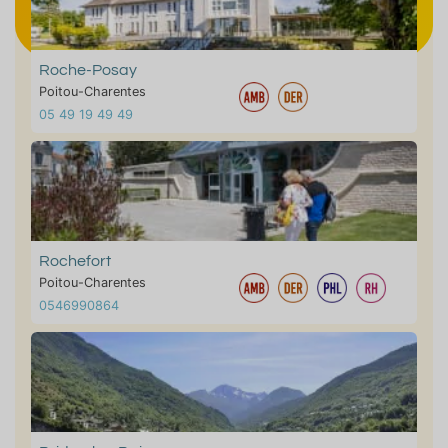
Roche-Posay
Poitou-Charentes
05 49 19 49 49
Rochefort
Poitou-Charentes
0546990864