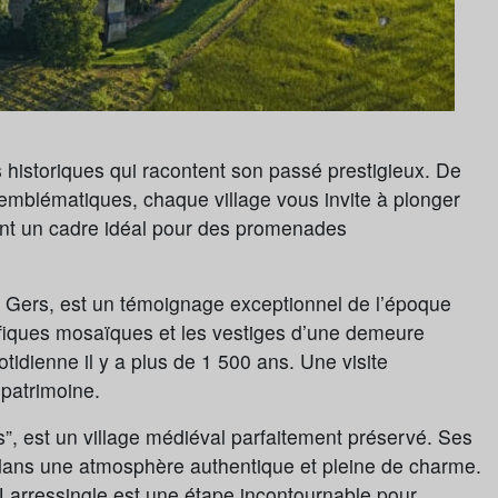
historiques qui racontent son passé prestigieux. De
emblématiques, chaque village vous invite à plonger
frent un cadre idéal pour des promenades
e Gers, est un témoignage exceptionnel de l’époque
fiques mosaïques et les vestiges d’une demeure
otidienne il y a plus de 1 500 ans. Une visite
 patrimoine.
”, est un village médiéval parfaitement préservé. Ses
 dans une atmosphère authentique et pleine de charme.
Larressingle est une étape incontournable pour