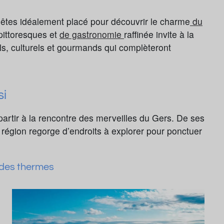
 êtes idéalement placé pour découvrir le charme
du
pittoresques et
de gastronomie
raffinée invite à la
s, culturels et gourmands qui complèteront
si
artir à la rencontre des merveilles du Gers. De ses
 région regorge d’endroits à explorer pour ponctuer
 des thermes