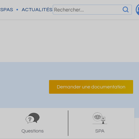
SPAS
ACTUALITÉS
Demander une documentation
Questions
SPA