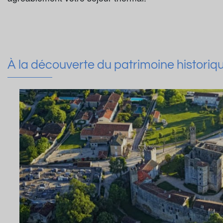
À la découverte du patrimoine histori