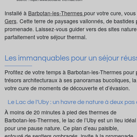
Installé à
Barbotan-les-Thermes
pour votre cure, vous
Gers
. Cette terre de paysages vallonnés, de bastides 
promenade. Laissez-vous guider vers des sites naturel
parfaitement votre séjour thermal.
Les immanquables pour un séjour réus
Profitez de votre temps à Barbotan-les-Thermes pour p
trésors architecturaux à ses panoramas bucoliques, la
votre cure de moments de découverte et d’évasion.
Le Lac de l’Uby : un havre de nature à deux pas
À moins de 20 minutes à pied des thermes de
Barbotan-les-Thermes, le lac de l’Uby est un lieu idéal
pour une pause nature. Ce plan d’eau paisible,
entouré de sentiers ombragés, invite à la promenade,