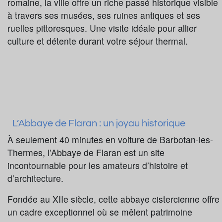
romaine, la ville offre un riche passé historique visible
à travers ses musées, ses ruines antiques et ses
ruelles pittoresques. Une visite idéale pour allier
culture et détente durant votre séjour thermal.
L’Abbaye de Flaran : un joyau historique
À seulement 40 minutes en voiture de Barbotan-les-
Thermes, l’Abbaye de Flaran est un site
incontournable pour les amateurs d’histoire et
d’architecture.
Fondée au XIIe siècle, cette abbaye cistercienne offre
un cadre exceptionnel où se mêlent patrimoine