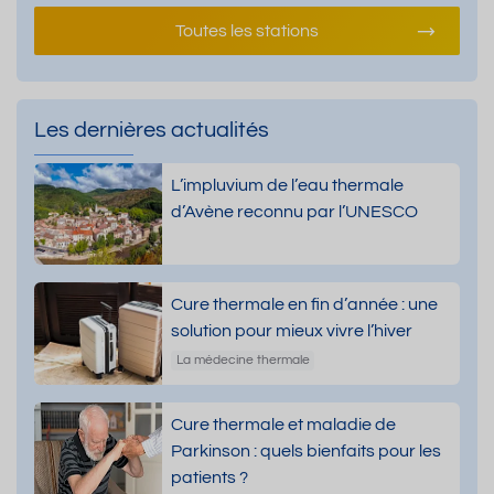
Toutes les stations
Les dernières actualités
L’impluvium de l’eau thermale
d’Avène reconnu par l’UNESCO
Cure thermale en fin d’année : une
solution pour mieux vivre l’hiver
La médecine thermale
Cure thermale et maladie de
Parkinson : quels bienfaits pour les
patients ?