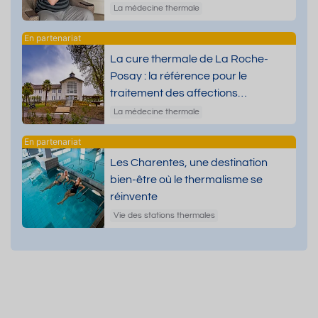
La médecine thermale
La cure thermale de La Roche-
Posay : la référence pour le
traitement des affections
dermatologiques
La médecine thermale
Les Charentes, une destination
bien-être où le thermalisme se
réinvente
Vie des stations thermales