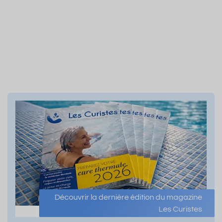
Découvrir la dernière édition du magazine
Les Curistes