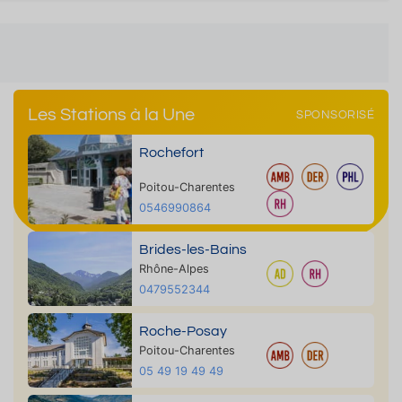
Les Stations à la Une
SPONSORISÉ
Rochefort
Poitou-Charentes
0546990864
Brides-les-Bains
Rhône-Alpes
0479552344
Roche-Posay
Poitou-Charentes
05 49 19 49 49