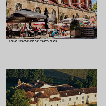
source : https://media-cdn.tripadvisor.com