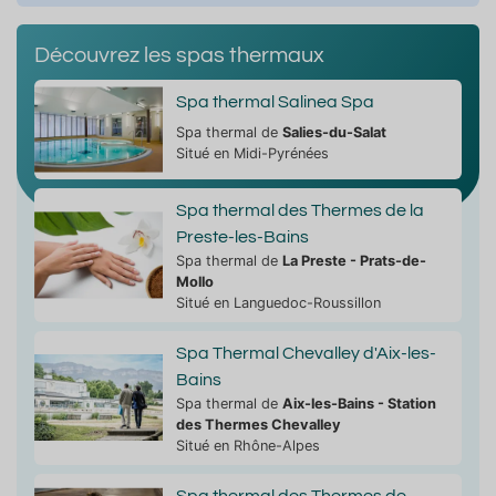
Découvrez les spas thermaux
Spa thermal Salinea Spa
Spa thermal de
Salies-du-Salat
Situé en Midi-Pyrénées
Spa thermal des Thermes de la
Preste-les-Bains
Spa thermal de
La Preste - Prats-de-
Mollo
Situé en Languedoc-Roussillon
Spa Thermal Chevalley d'Aix-les-
Bains
Spa thermal de
Aix-les-Bains - Station
des Thermes Chevalley
Situé en Rhône-Alpes
Spa thermal des Thermes de