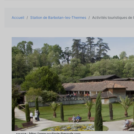
Accueil
Station de Barbotan-les-Thermes
Activités touristiques de 
source : https://www.occitanie-thermale.com