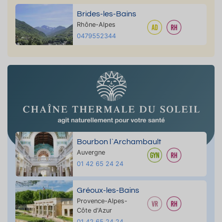
Brides-les-Bains
Rhône-Alpes
0479552344
Bourbon l`Archambault
Auvergne
01 42 65 24 24
Gréoux-les-Bains
Provence-Alpes-
Côte d'Azur
01 42 65 24 24