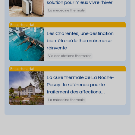
solution pour mieux vivre l’hiver
La médecine thermale
Les Charentes, une destination
bien-être où le thermalisme se
réinvente
Vie des stations thermales
La cure thermale de La Roche-
Posay : la référence pour le
traitement des affections
dermatologiques
La médecine thermale