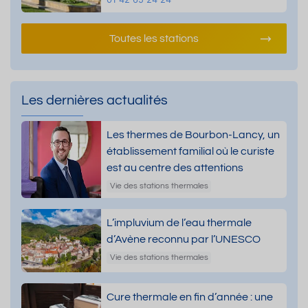
Toutes les stations
Les dernières actualités
Les thermes de Bourbon-Lancy, un
établissement familial où le curiste
est au centre des attentions
Vie des stations thermales
L’impluvium de l’eau thermale
d’Avène reconnu par l’UNESCO
Vie des stations thermales
Cure thermale en fin d’année : une