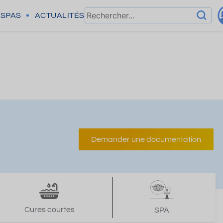
SPAS
ACTUALITÉS
Demander une documentation
Cures courtes
SPA