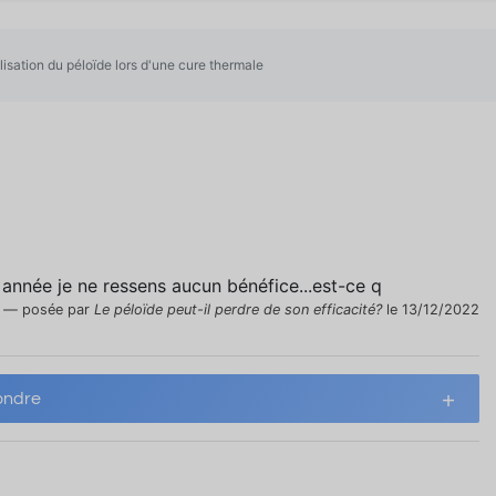
ilisation du péloïde lors d'une cure thermale
 année je ne ressens aucun bénéfice...est-ce q
posée par
Le péloïde peut-il perdre de son efficacité?
le 13/12/2022
ndre