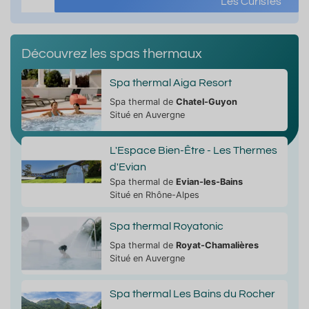
Les Curistes
Découvrez les spas thermaux
Spa thermal Aiga Resort
Spa thermal de
Chatel-Guyon
Situé en Auvergne
L'Espace Bien-Être - Les Thermes
d'Evian
Spa thermal de
Evian-les-Bains
Situé en Rhône-Alpes
Spa thermal Royatonic
Spa thermal de
Royat-Chamalières
Situé en Auvergne
Spa thermal Les Bains du Rocher