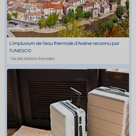
L’impluvium de l’eau thermale d’Avène reconnu par
l’UNESCO
Vie des stations thermales