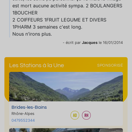
est mort aucune activité sympa. 2 BOULANGERS
1BOUCHER
2 COIFFEURS 1FRUIT LEGUME ET DIVERS
1PHARM 3 semaines c'est long.
Nous n'irons plus.
- écrit par
Jacques
le 16/01/2014
Les Stations à la Une
SPONSORISÉ
Brides-les-Bains
Rhône-Alpes
0479552344