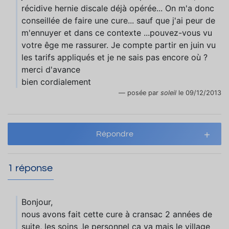
récidive hernie discale déjà opérée... On m'a donc
conseillée de faire une cure... sauf que j'ai peur de
m'ennuyer et dans ce contexte ...pouvez-vous vu
votre êge me rassurer. Je compte partir en juin vu
les tarifs appliqués et je ne sais pas encore où ?
merci d'avance
bien cordialement
posée par
soleil
le 09/12/2013
Répondre
1 réponse
Bonjour,
nous avons fait cette cure à cransac 2 années de
suite, les soins ,le personnel ça va mais le village