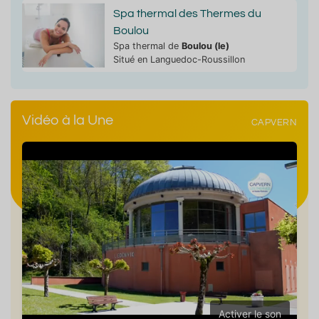
Spa thermal des Thermes du
Boulou
Spa thermal de
Boulou (le)
Situé en Languedoc-Roussillon
Vidéo à la Une
CAPVERN
Activer le son