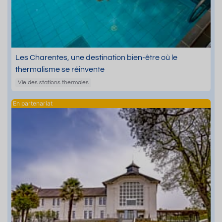
Les Charentes, une destination bien-être où le
thermalisme se réinvente
Vie des stations thermales