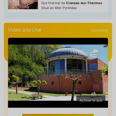
Spa thermal de
Cransac-les-Thermes
Situé en Midi-Pyrénées
Vidéo à la Une
CAPVERN
Activer le son