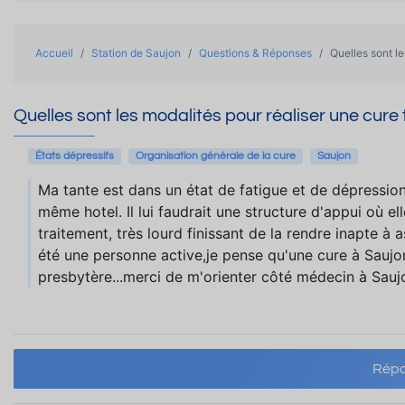
Accueil
Station de Saujon
Questions & Réponses
Quelles sont le
Quelles sont les modalités pour réaliser une cure 
États dépressifs
Organisation générale de la cure
Saujon
Ma tante est dans un état de fatigue et de dépression
même hotel. Il lui faudrait une structure d'appui où e
traitement, très lourd finissant de la rendre inapte à
été une personne active,je pense qu'une cure à Saujon s
presbytère...merci de m'orienter côté médecin à Sauj
Répo