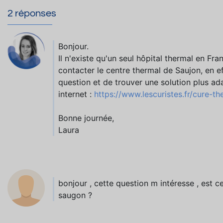
2 réponses
Bonjour.
Il n'existe qu'un seul hôpital thermal en Fran
contacter le centre thermal de Saujon, en e
question et de trouver une solution plus ad
internet :
https://www.lescuristes.fr/cure-t
Bonne journée,
Laura
bonjour , cette question m intéresse , est ce
saugon ?