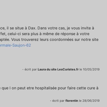
ce, il se situe à Dax. Dans votre cas, je vous invite à
ffet, celui-ci sera plus à même de réponse à votre
aptée. Vous trouverez leurs coordonnées sur notre site
hermale-Saujon-62
- écrit par
Laura du site LesCuristes.fr
le 10/05/2019
 que l on peut etre hospitalisée pour faire cette cure à
- écrit par
florentin
le 28/06/2019