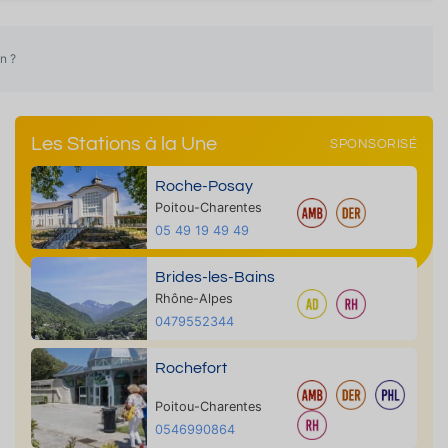
n ?
Les Stations à la Une
SPONSORISÉ
Roche-Posay
Poitou-Charentes
05 49 19 49 49
Brides-les-Bains
Rhône-Alpes
0479552344
Rochefort
Poitou-Charentes
0546990864