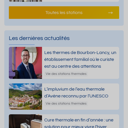
Toutes les stations
Les dernières actualités
Les thermes de Bourbon-Lancy, un
établissement familial où le curiste
est au centre des attentions
Vie des stations thermales
L’impluvium de l’eau thermale
d’Avène reconnu par l’UNESCO
Vie des stations thermales
Cure thermale en fin d’année : une
solution pour mieux vivre l’hiver