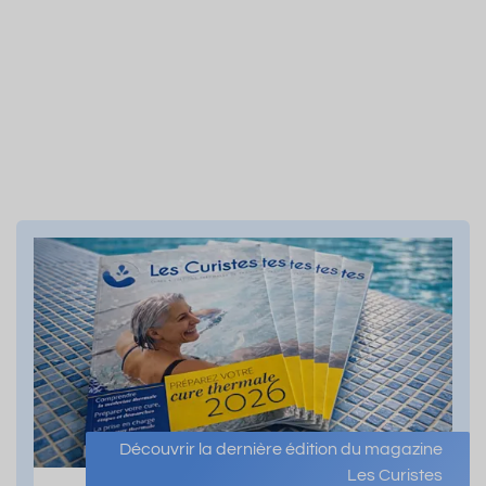
Découvrir la dernière édition du magazine
Les Curistes