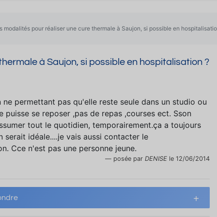
s modalités pour réaliser une cure thermale à Saujon, si possible en hospitalisatio
thermale à Saujon, si possible en hospitalisation ?
 ne permettant pas qu'elle reste seule dans un studio ou
lle puisse se reposer ,pas de repas ,courses ect. Sson
 assumer tout le quotidien, temporairement.ça a toujours
erait idéale....je vais aussi contacter le
on. Cce n'est pas une personne jeune.
posée par
DENISE
le 12/06/2014
ndre