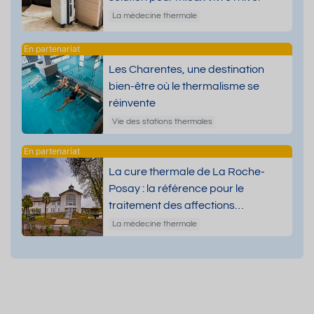
La médecine thermale
Les Charentes, une destination
bien-être où le thermalisme se
réinvente
Vie des stations thermales
La cure thermale de La Roche-
Posay : la référence pour le
traitement des affections
dermatologiques
La médecine thermale