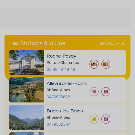
Les Stations à la Une
SPONSORISÉ
Roche-Posay
Poitou-Charentes
05 49 19 49 49
Allevard-les-Bains
Rhône-Alpes
0476975622
Brides-les-Bains
Rhône-Alpes
0479552344