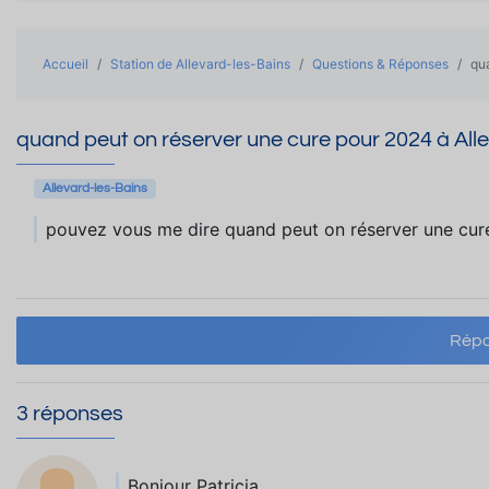
Accueil
Station de Allevard-les-Bains
Questions & Réponses
qu
quand peut on réserver une cure pour 2024 à Alle
Allevard-les-Bains
pouvez vous me dire quand peut on réserver une cur
Répo
3 réponses
Bonjour Patricia,