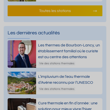
Toutes les stations
Les dernières actualités
Les thermes de Bourbon-Lancy, un
établissement familial où le curiste
est au centre des attentions
Vie des stations thermales
L’impluvium de l’eau thermale
d’Avène reconnu par l’UNESCO
Vie des stations thermales
Cure thermale en fin d’année : une
solution pour mieux vivre l’hiver