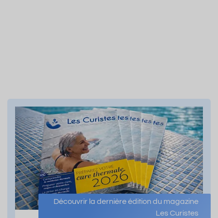
Découvrir la dernière édition du magazine
Les Curistes