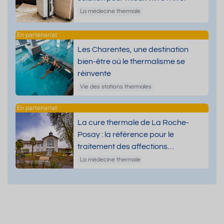
La médecine thermale
Les Charentes, une destination
bien-être où le thermalisme se
réinvente
Vie des stations thermales
La cure thermale de La Roche-
Posay : la référence pour le
traitement des affections
dermatologiques
La médecine thermale