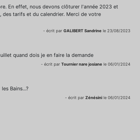
re. En effet, nous devons clôturer l'année 2023 et
 des tarifs et du calendrier. Merci de votre
- écrit par
GALIBERT Sandrine
le 23/08/2023
juillet quand dois je en faire la demande
- écrit par
Tournier nare josiane
le 06/01/2024
les Bains...?
- écrit par
Zénésini
le 06/01/2024