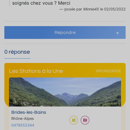
soignés chez vous ? Merci
posée par
Minnie45
le 02/05/2022
Répondre
0 réponse
Les Stations à la Une
SPONSORISÉ
Brides-les-Bains
Rhône-Alpes
0479552344