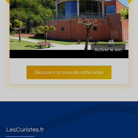
Activer le son
Découvrir la cure de cette video
LesCuristes.fr