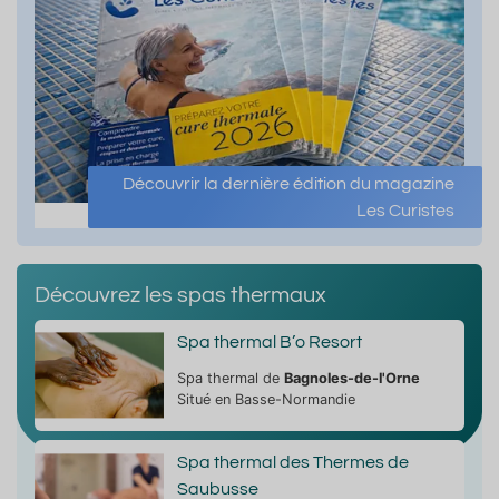
Découvrir la dernière édition du magazine
Les Curistes
Découvrez les spas thermaux
Spa thermal B’o Resort
Spa thermal de
Bagnoles-de-l'Orne
Situé en Basse-Normandie
Spa thermal des Thermes de
Saubusse