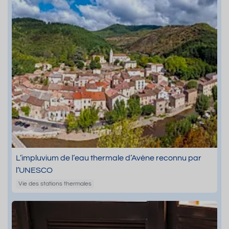
L’impluvium de l’eau thermale d’Avène reconnu par
l’UNESCO
Vie des stations thermales