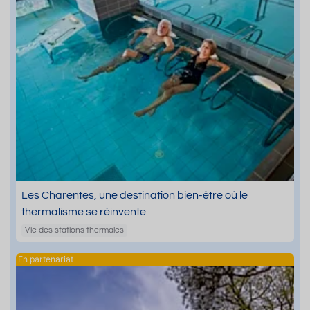
Les Charentes, une destination bien-être où le
thermalisme se réinvente
Vie des stations thermales