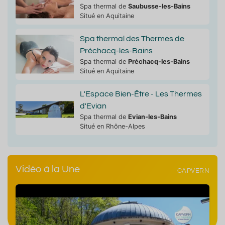
Spa thermal de
Saubusse-les-Bains
Situé en Aquitaine
Spa thermal des Thermes de
Préchacq-les-Bains
Spa thermal de
Préchacq-les-Bains
Situé en Aquitaine
L'Espace Bien-Être - Les Thermes
d'Evian
Spa thermal de
Evian-les-Bains
Situé en Rhône-Alpes
Vidéo à la Une
CAPVERN