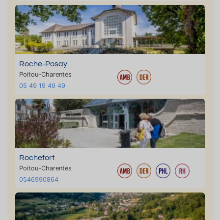
Roche-Posay
Poitou-Charentes
05 49 19 49 49
Rochefort
Poitou-Charentes
0546990864