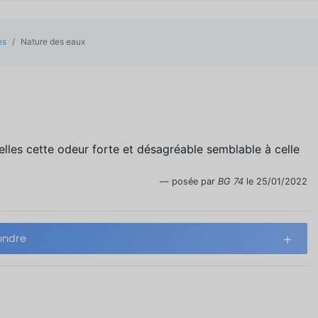
es
Nature des eaux
elles cette odeur forte et désagréable semblable à celle
posée par
BG 74
le 25/01/2022
ndre