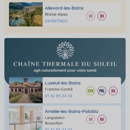
Allevard-les-Bains
Rhône-Alpes
0476975622
Luxeuil-les-Bains
Franche-Comté
01 42 65 24 24
Amélie-les-Bains-Palalda
Languedoc-
Roussillon
01 42 65 24 24