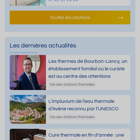
Toutes les stations
Les dernières actualités
Les thermes de Bourbon-Lancy, un
établissement familial où le curiste
est au centre des attentions
Vie des stations thermales
L’impluvium de l’eau thermale
d’Avène reconnu par l’UNESCO
Vie des stations thermales
Cure thermale en fin d’année : une