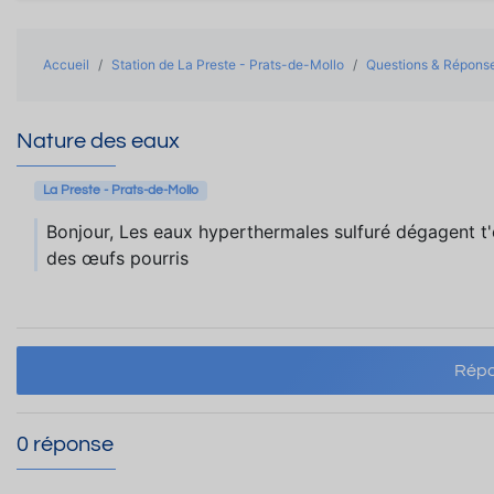
Accueil
Station de La Preste - Prats-de-Mollo
Questions & Répons
Nature des eaux
La Preste - Prats-de-Mollo
Bonjour, Les eaux hyperthermales sulfuré dégagent t'
des œufs pourris
Répo
0 réponse