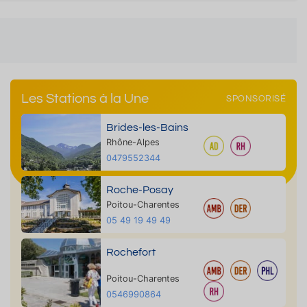
Les Stations à la Une
SPONSORISÉ
Brides-les-Bains
Rhône-Alpes
0479552344
Roche-Posay
Poitou-Charentes
05 49 19 49 49
Rochefort
Poitou-Charentes
0546990864