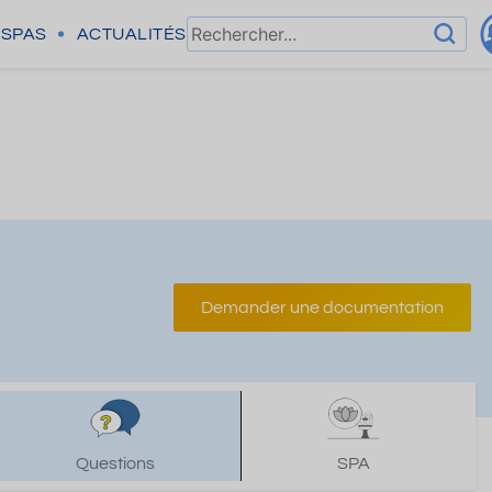
SPAS
ACTUALITÉS
Demander une documentation
Questions
SPA