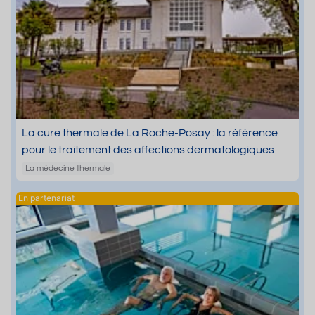
La cure thermale de La Roche-Posay : la référence
pour le traitement des affections dermatologiques
La médecine thermale