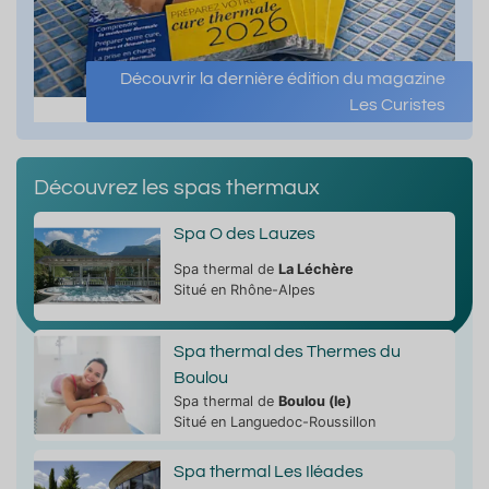
Découvrir la dernière édition du magazine
Les Curistes
Découvrez les spas thermaux
Spa O des Lauzes
Spa thermal de
La Léchère
Situé en Rhône-Alpes
Spa thermal des Thermes du
Boulou
Spa thermal de
Boulou (le)
Situé en Languedoc-Roussillon
Spa thermal Les Iléades