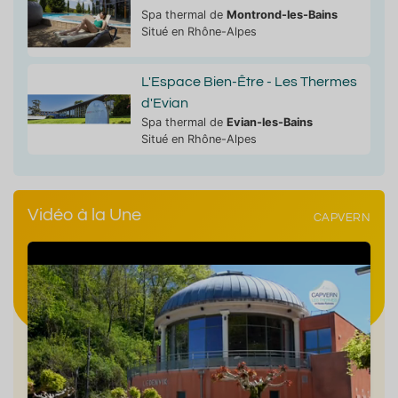
Spa thermal de
Montrond-les-Bains
Situé en Rhône-Alpes
L'Espace Bien-Être - Les Thermes
d'Evian
Spa thermal de
Evian-les-Bains
Situé en Rhône-Alpes
Vidéo à la Une
CAPVERN