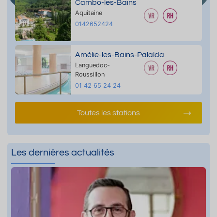
Cambo-les-Bains
Aquitaine
0142652424
Amélie-les-Bains-Palalda
Languedoc-
Roussillon
01 42 65 24 24
Toutes les stations
Les dernières actualités