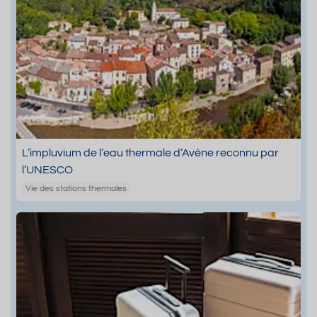
L’impluvium de l’eau thermale d’Avène reconnu par
l’UNESCO
Vie des stations thermales